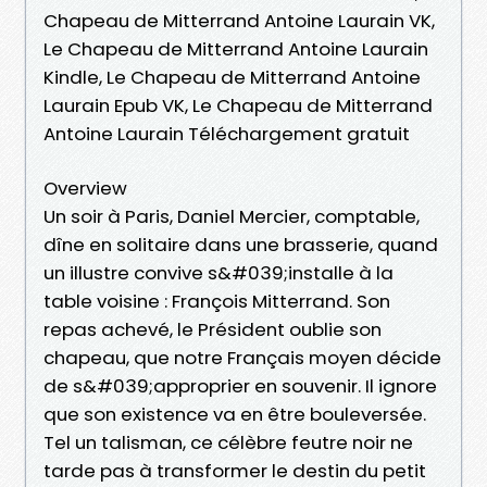
Chapeau de Mitterrand Antoine Laurain VK,
Le Chapeau de Mitterrand Antoine Laurain
Kindle, Le Chapeau de Mitterrand Antoine
Laurain Epub VK, Le Chapeau de Mitterrand
Antoine Laurain Téléchargement gratuit
Overview
Un soir à Paris, Daniel Mercier, comptable,
dîne en solitaire dans une brasserie, quand
un illustre convive s&#039;installe à la
table voisine : François Mitterrand. Son
repas achevé, le Président oublie son
chapeau, que notre Français moyen décide
de s&#039;approprier en souvenir. Il ignore
que son existence va en être bouleversée.
Tel un talisman, ce célèbre feutre noir ne
tarde pas à transformer le destin du petit