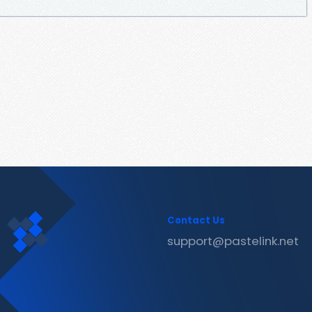
Contact Us
support@pastelink.net