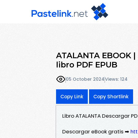
ATALANTA EBOOK | J
libro PDF EPUB
05 October 2024
Views: 124
Copy Link
Copy Shortlink
Libro ATALANTA Descargar PDF
Descargar eBook gratis ➡
htt