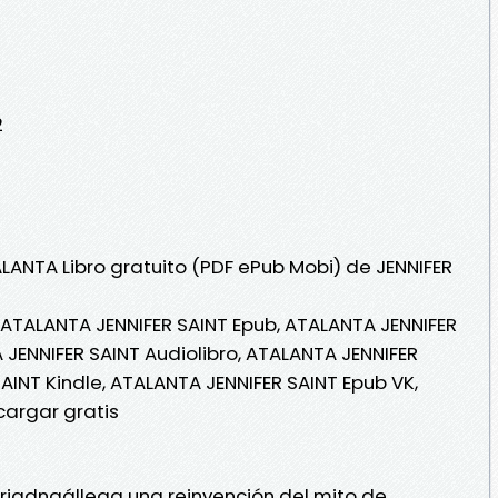
2
LANTA Libro gratuito (PDF ePub Mobi) de JENNIFER
 ATALANTA JENNIFER SAINT Epub, ATALANTA JENNIFER
A JENNIFER SAINT Audiolibro, ATALANTA JENNIFER
AINT Kindle, ATALANTA JENNIFER SAINT Epub VK,
cargar gratis
riadnaállega una reinvención del mito de