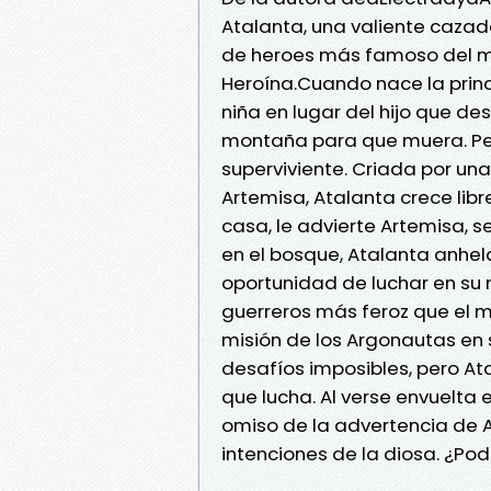
Atalanta, una valiente cazado
de heroes más famoso del mu
Heroína.Cuando nace la prin
niña en lugar del hijo que d
montaña para que muera. Pero
superviviente. Criada por un
Artemisa, Atalanta crece libre
casa, le advierte Artemisa, 
en el bosque, Atalanta anhela
oportunidad de luchar en su 
guerreros más feroz que el m
misión de los Argonautas en 
desafíos imposibles, pero At
que lucha. Al verse envuelt
omiso de la advertencia de 
intenciones de la diosa. ¿Pod