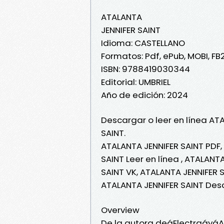
ATALANTA
JENNIFER SAINT
Idioma: CASTELLANO
Formatos: Pdf, ePub, MOBI, FB
ISBN: 9788419030344
Editorial: UMBRIEL
Año de edición: 2024
Descargar o leer en línea ATA
SAINT.
ATALANTA JENNIFER SAINT PDF,
SAINT Leer en línea , ATALANT
SAINT VK, ATALANTA JENNIFER S
ATALANTA JENNIFER SAINT Des
Overview
De la autora deáElectraáyáA