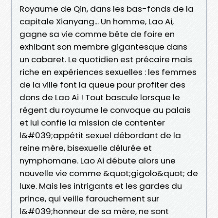
Royaume de Qin, dans les bas-fonds de la
capitale Xianyang... Un homme, Lao Ai,
gagne sa vie comme bête de foire en
exhibant son membre gigantesque dans
un cabaret. Le quotidien est précaire mais
riche en expériences sexuelles : les femmes
de la ville font la queue pour profiter des
dons de Lao Ai ! Tout bascule lorsque le
régent du royaume le convoque au palais
et lui confie la mission de contenter
l&#039;appétit sexuel débordant de la
reine mère, bisexuelle délurée et
nymphomane. Lao Ai débute alors une
nouvelle vie comme &quot;gigolo&quot; de
luxe. Mais les intrigants et les gardes du
prince, qui veille farouchement sur
l&#039;honneur de sa mère, ne sont