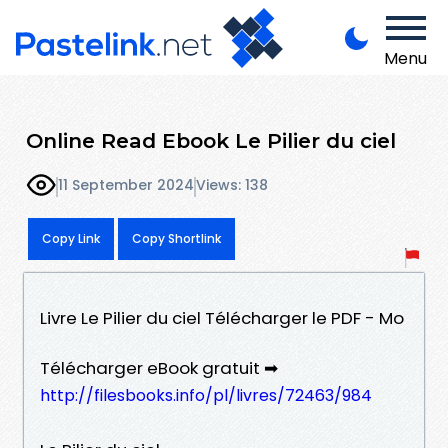
Menu
Online Read Ebook Le Pilier du ciel
11 September 2024
Views: 138
Copy Link
Copy Shortlink
Livre Le Pilier du ciel Télécharger le PDF - Mo
Télécharger eBook gratuit ➡
http://filesbooks.info/pl/livres/72463/984