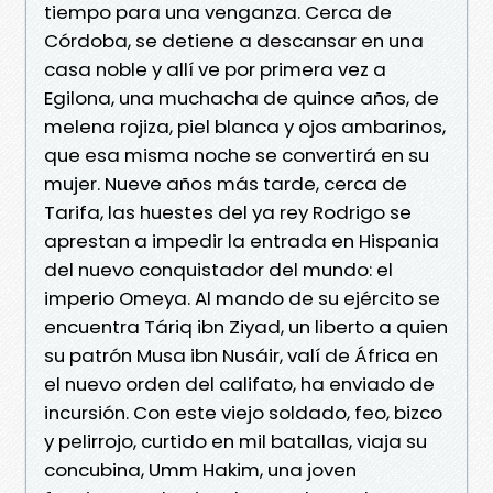
tiempo para una venganza. Cerca de
Córdoba, se detiene a descansar en una
casa noble y allí ve por primera vez a
Egilona, una muchacha de quince años, de
melena rojiza, piel blanca y ojos ambarinos,
que esa misma noche se convertirá en su
mujer. Nueve años más tarde, cerca de
Tarifa, las huestes del ya rey Rodrigo se
aprestan a impedir la entrada en Hispania
del nuevo conquistador del mundo: el
imperio Omeya. Al mando de su ejército se
encuentra Táriq ibn Ziyad, un liberto a quien
su patrón Musa ibn Nusáir, valí de África en
el nuevo orden del califato, ha enviado de
incursión. Con este viejo soldado, feo, bizco
y pelirrojo, curtido en mil batallas, viaja su
concubina, Umm Hakim, una joven