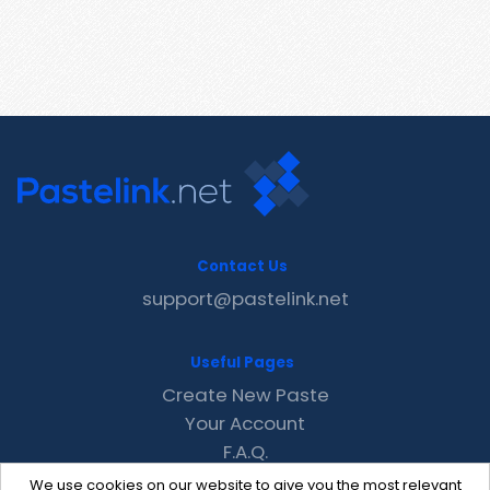
Contact Us
support@pastelink.net
Useful Pages
Create New Paste
Your Account
F.A.Q.
Recent
We use cookies on our website to give you the most relevant