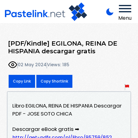
Menu
[PDF/Kindle] EGILONA, REINA DE
HISPANIA descargar gratis
02 May 2024
Views: 185
Copy Link
Copy Shortlink
Libro EGILONA, REINA DE HISPANIA Descargar
PDF - JOSE SOTO CHICA
Descargar eBook gratis ➡
http://get-pdfs.com/pl/libro/95759/852