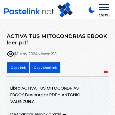
Menu
ACTIVA TUS MITOCONDRIAS EBOOK
leer pdf
18 May 2024
Views: 213
Copy Link
Copy Shortlink
Libro ACTIVA TUS MITOCONDRIAS
EBOOK Descargar PDF - ANTONIO
VALENZUELA
Descargar eBook gratis ➡