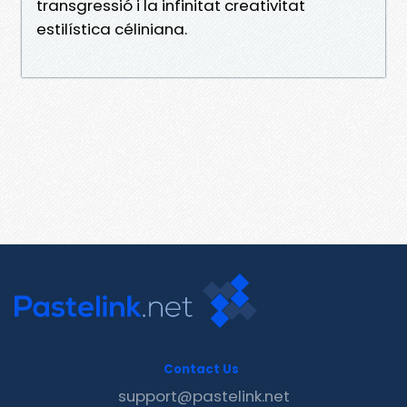
transgressió i la infinitat creativitat
estilística céliniana.
Contact Us
support@pastelink.net