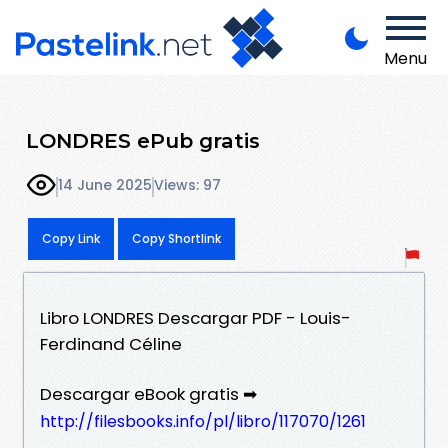
Menu
LONDRES ePub gratis
14 June 2025
Views: 97
Copy Link
Copy Shortlink
Libro LONDRES Descargar PDF - Louis-
Ferdinand Céline
Descargar eBook gratis ➡
http://filesbooks.info/pl/libro/117070/1261