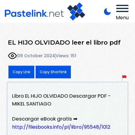
Menu
EL HIJO OLVIDADO leer el libro pdf
09 October 2024
Views: 151
Copy Link
Copy Shortlink
Libro EL HIJO OLVIDADO Descargar PDF -
MIKEL SANTIAGO
Descargar eBook gratis ➡
http://filesbooks.info/pl/libro/95548/1012