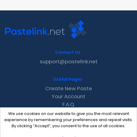
Contact Us
support@pastelink.net
Useful Pages
Create New Paste
Your Account
F.A.Q.
Recent
We use cookies on our website to give you the most relevant
Contact
experience by remembering your preferences and repeat visits.
By clicking “Accept”, you consent to the use of all cookies.