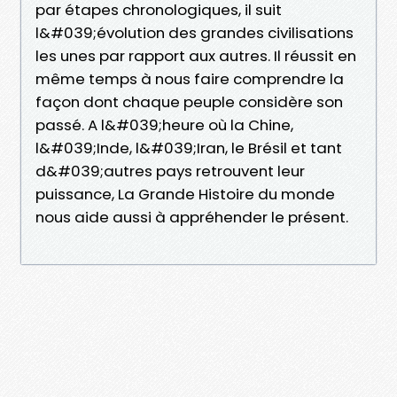
par étapes chronologiques, il suit
l&#039;évolution des grandes civilisations
les unes par rapport aux autres. Il réussit en
même temps à nous faire comprendre la
façon dont chaque peuple considère son
passé. A l&#039;heure où la Chine,
l&#039;Inde, l&#039;Iran, le Brésil et tant
d&#039;autres pays retrouvent leur
puissance, La Grande Histoire du monde
nous aide aussi à appréhender le présent.