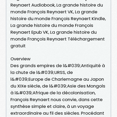
Reynaert Audiobook, La grande histoire du
monde François Reynaert VK, La grande
histoire du monde François Reynaert Kindle,
La grande histoire du monde François
Reynaert Epub VK, La grande histoire du
monde François Reynaert Téléchargement
gratuit
Overview
Des grands empires de l&#039;Antiquité à
la chute de l&#039;URSS, de
l&#039;Europe de Charlemagne au Japon
du XIXe siècle, de l&#039;Asie des Mongols
à l&#039;Afrique de la décolonisation,
François Reynaert nous convie, dans cette
synthèse simple et claire, à un voyage
extraordinaire au fil des siècles. Procédant