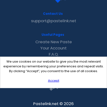
Contact Us
support@pastelink.net
Useful Pages
Create New Paste
Your Account
F.A.Q.
Recent
We use cookies on our website to give you the most relevant
Contact
experience by remembering your preferences and repeat visits.
By clicking “Accept”, you consent to the use of all cookies.
Accept
Pastelink.net © 2026