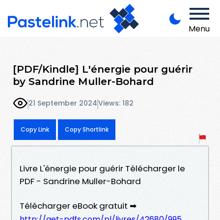
Menu
[PDF/Kindle] L'énergie pour guérir
by Sandrine Muller-Bohard
21 September 2024
Views: 182
Copy Link
Copy Shortlink
Livre L'énergie pour guérir Télécharger le
PDF - Sandrine Muller-Bohard
Télécharger eBook gratuit ➡
http://get-pdfs.com/pl/livres/42680/995