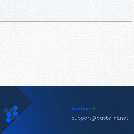
Contact Us
support@pastelink.net