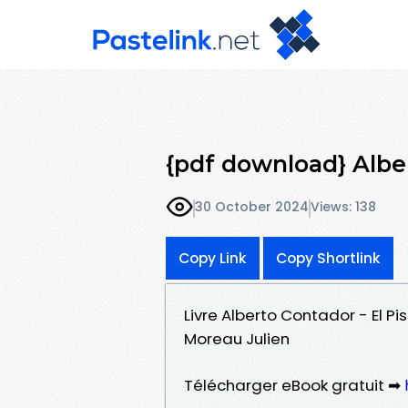
{pdf download} Alber
30 October 2024
Views: 138
Copy Link
Copy Shortlink
Livre Alberto Contador - El Pi
Moreau Julien
Télécharger eBook gratuit ➡