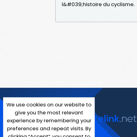
l&#039;histoire du cyclisme.
We use cookies on our website to
give you the most relevant
experience by remembering your
preferences and repeat visits. By
clicking “Accept”, you consent to