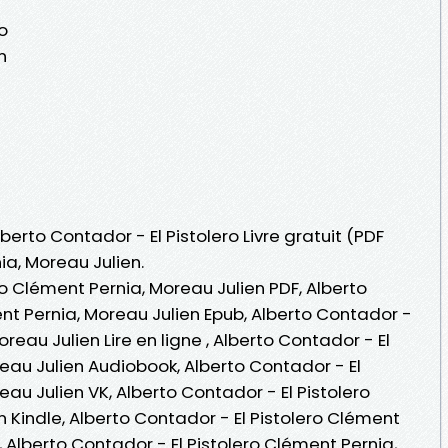
o
n
lberto Contador - El Pistolero Livre gratuit (PDF
a, Moreau Julien.
ro Clément Pernia, Moreau Julien PDF, Alberto
nt Pernia, Moreau Julien Epub, Alberto Contador -
oreau Julien Lire en ligne , Alberto Contador - El
eau Julien Audiobook, Alberto Contador - El
eau Julien VK, Alberto Contador - El Pistolero
 Kindle, Alberto Contador - El Pistolero Clément
, Alberto Contador - El Pistolero Clément Pernia,