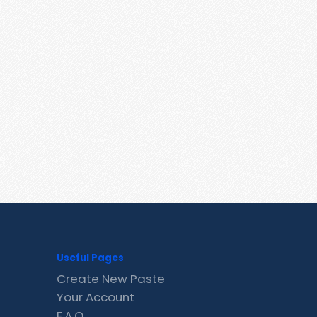
Useful Pages
Create New Paste
Your Account
F.A.Q.