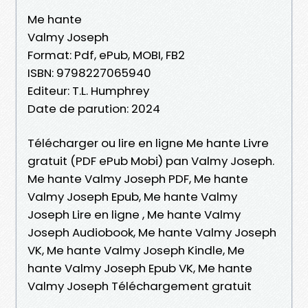
Me hante
Valmy Joseph
Format: Pdf, ePub, MOBI, FB2
ISBN: 9798227065940
Editeur: T.L. Humphrey
Date de parution: 2024
Télécharger ou lire en ligne Me hante Livre
gratuit (PDF ePub Mobi) pan Valmy Joseph.
Me hante Valmy Joseph PDF, Me hante
Valmy Joseph Epub, Me hante Valmy
Joseph Lire en ligne , Me hante Valmy
Joseph Audiobook, Me hante Valmy Joseph
VK, Me hante Valmy Joseph Kindle, Me
hante Valmy Joseph Epub VK, Me hante
Valmy Joseph Téléchargement gratuit