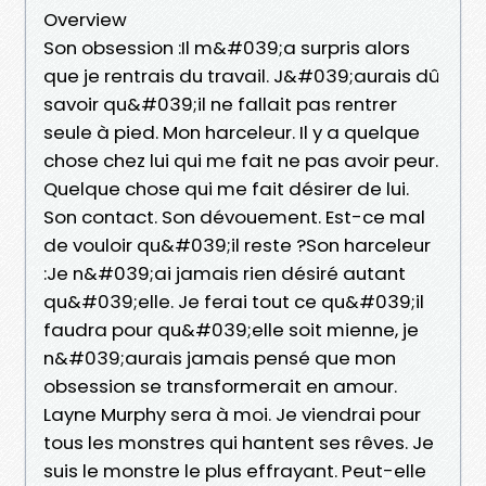
Overview
Son obsession :Il m&#039;a surpris alors
que je rentrais du travail. J&#039;aurais dû
savoir qu&#039;il ne fallait pas rentrer
seule à pied. Mon harceleur. Il y a quelque
chose chez lui qui me fait ne pas avoir peur.
Quelque chose qui me fait désirer de lui.
Son contact. Son dévouement. Est-ce mal
de vouloir qu&#039;il reste ?Son harceleur
:Je n&#039;ai jamais rien désiré autant
qu&#039;elle. Je ferai tout ce qu&#039;il
faudra pour qu&#039;elle soit mienne, je
n&#039;aurais jamais pensé que mon
obsession se transformerait en amour.
Layne Murphy sera à moi. Je viendrai pour
tous les monstres qui hantent ses rêves. Je
suis le monstre le plus effrayant. Peut-elle