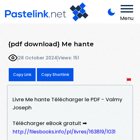
Menu
{pdf download} Me hante
28 October 2024
Views: 151
Copy Link
Copy Shortlink
Livre Me hante Télécharger le PDF - Valmy
Joseph
Télécharger eBook gratuit ➡
http://filesbooks.info/pl/livres/163819/1031