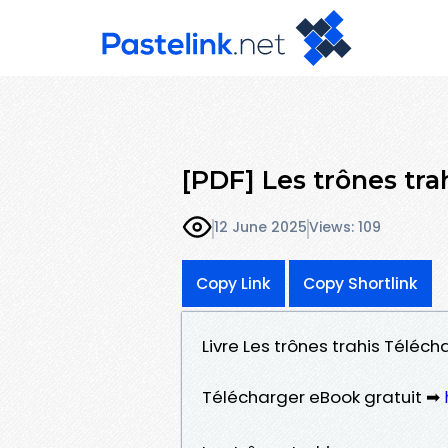
[PDF] Les trônes tr
12 June 2025
Views: 109
Copy Link
Copy Shortlink
Livre Les trônes trahis Téléc
Télécharger eBook gratuit ➡