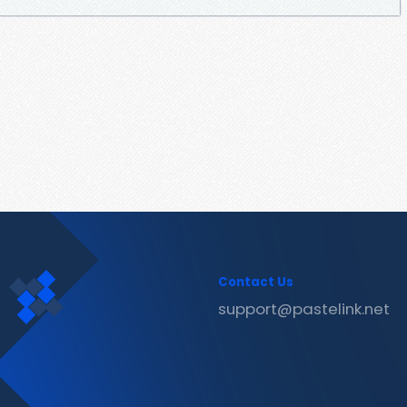
Contact Us
support@pastelink.net