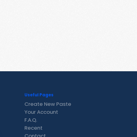
Useful Pages
Create New Paste
Your Account
F.A.Q.
Recent
Contact