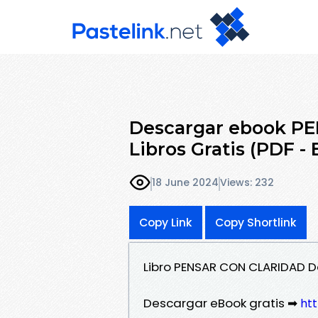
Descargar ebook P
Libros Gratis (PDF -
18 June 2024
Views: 232
Copy Link
Copy Shortlink
Libro PENSAR CON CLARIDAD D
Descargar eBook gratis ➡
ht