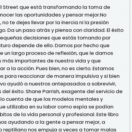
ll Street que está transformando la toma de
conocer las oportunidades y pensar mejor.No
o te dejes llevar por la inercia ni la presión
o. Da un paso atrás y piensa con claridad. El éxito
equeñas decisiones que estás tomando por
 futuro depende de ello. Damos por hecho que
e un largo proceso de reflexión, que le damos
s más importantes de nuestra vida y que
 a la acción. Pues bien, no es cierto. Estamos
para reaccionar de manera impulsiva y si bien
vo ayudó a nuestros antepasados a sobrevivir,
del éxito. Shane Parrish, exagente del servicio de
dio cuenta de que los modelos mentales y
 utilizaba en su labor como espía se podían
itos de la vida personal y profesional. Este libro
ños ayudando a la gente a pensar mejor, a
o reptiliano nos empuja a veces a tomar malas