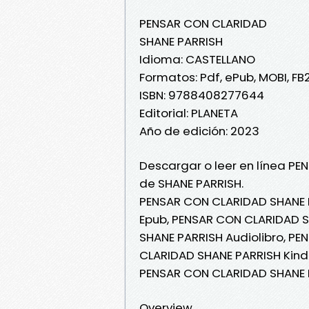
PENSAR CON CLARIDAD
SHANE PARRISH
Idioma: CASTELLANO
Formatos: Pdf, ePub, MOBI, FB
ISBN: 9788408277644
Editorial: PLANETA
Año de edición: 2023
Descargar o leer en línea PE
de SHANE PARRISH.
PENSAR CON CLARIDAD SHANE 
Epub, PENSAR CON CLARIDAD S
SHANE PARRISH Audiolibro, P
CLARIDAD SHANE PARRISH Kind
PENSAR CON CLARIDAD SHANE 
Overview