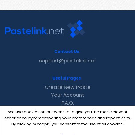
Contact Us
support@pastelink.net
Useful Pages
Create New Paste
Your Account
F.A.Q.
Recent
We use cookies on our website to give you the most relevant
Contact
experience by remembering your preferences and repeat visits.
By clicking “Accept”, you consent to the use of all cookies.