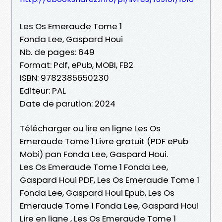
Les Os Emeraude Tome 1
Fonda Lee, Gaspard Houi
Nb. de pages: 649
Format: Pdf, ePub, MOBI, FB2
ISBN: 9782385650230
Editeur: PAL
Date de parution: 2024
Télécharger ou lire en ligne Les Os
Emeraude Tome 1 Livre gratuit (PDF ePub
Mobi) pan Fonda Lee, Gaspard Houi.
Les Os Emeraude Tome 1 Fonda Lee,
Gaspard Houi PDF, Les Os Emeraude Tome 1
Fonda Lee, Gaspard Houi Epub, Les Os
Emeraude Tome 1 Fonda Lee, Gaspard Houi
Lire en ligne , Les Os Emeraude Tome 1