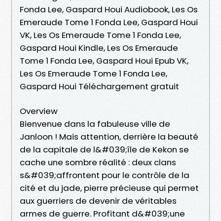
Fonda Lee, Gaspard Houi Audiobook, Les Os
Emeraude Tome 1 Fonda Lee, Gaspard Houi
VK, Les Os Emeraude Tome 1 Fonda Lee,
Gaspard Houi Kindle, Les Os Emeraude
Tome 1 Fonda Lee, Gaspard Houi Epub VK,
Les Os Emeraude Tome 1 Fonda Lee,
Gaspard Houi Téléchargement gratuit
Overview
Bienvenue dans la fabuleuse ville de
Janloon ! Mais attention, derrière la beauté
de la capitale de l&#039;île de Kekon se
cache une sombre réalité : deux clans
s&#039;affrontent pour le contrôle de la
cité et du jade, pierre précieuse qui permet
aux guerriers de devenir de véritables
armes de guerre. Profitant d&#039;une