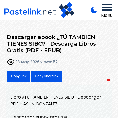
Menu
Descargar ebook ¿TÚ TAMBIEN
TIENES SIBO? | Descarga Libros
Gratis (PDF - EPUB)
03 May 2026
Views: 57
Copy Link
Copy Shortlink
Libro ¿TÚ TAMBIEN TIENES SIBO? Descargar
PDF - ASUN GONZÁLEZ
Descargar eBook gratis ➡