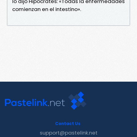
lo dijo Hipócrates: «Todas la enfermedades
comienzan en el intestino».
Contact Us
support@pastelink.net