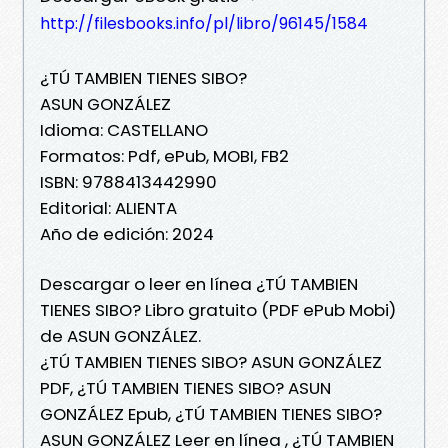
http://filesbooks.info/pl/libro/96145/1584
¿TÚ TAMBIEN TIENES SIBO?
ASUN GONZÁLEZ
Idioma: CASTELLANO
Formatos: Pdf, ePub, MOBI, FB2
ISBN: 9788413442990
Editorial: ALIENTA
Año de edición: 2024
Descargar o leer en línea ¿TÚ TAMBIEN
TIENES SIBO? Libro gratuito (PDF ePub Mobi)
de ASUN GONZÁLEZ.
¿TÚ TAMBIEN TIENES SIBO? ASUN GONZÁLEZ
PDF, ¿TÚ TAMBIEN TIENES SIBO? ASUN
GONZÁLEZ Epub, ¿TÚ TAMBIEN TIENES SIBO?
ASUN GONZÁLEZ Leer en línea , ¿TÚ TAMBIEN