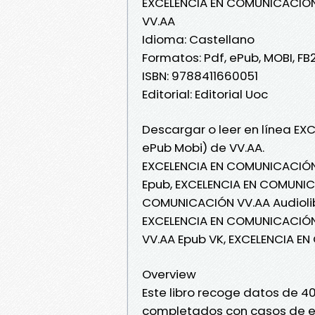
EXCELENCIA EN COMUNICACIÓ
VV.AA
Idioma: Castellano
Formatos: Pdf, ePub, MOBI, FB
ISBN: 9788411660051
Editorial: Editorial Uoc
Descargar o leer en línea EX
ePub Mobi) de VV.AA.
EXCELENCIA EN COMUNICACIÓN
Epub, EXCELENCIA EN COMUNICA
COMUNICACIÓN VV.AA Audiolib
EXCELENCIA EN COMUNICACIÓN
VV.AA Epub VK, EXCELENCIA E
Overview
Este libro recoge datos de 4
completados con casos de es