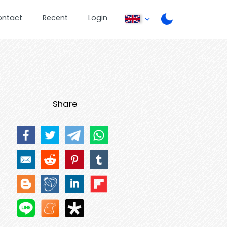
ontact
Recent
Login
Share