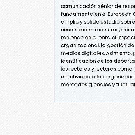
comunicación sénior de reco
fundamenta en el European 
amplio y sólido estudio sobre
enseña cómo construir, desar
teniendo en cuenta el impacto
organizacional, la gestión de
medios digitales. Asimismo, 
identificación de los depar
los lectores y lectoras cómo
efectividad a las organizaci
mercados globales y fluctua