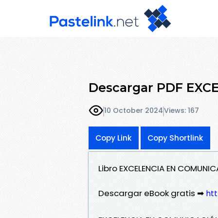
Descargar PDF EX
10 October 2024
Views: 167
Copy Link
Copy Shortlink
Libro EXCELENCIA EN COMUNIC
Descargar eBook gratis ➡
htt