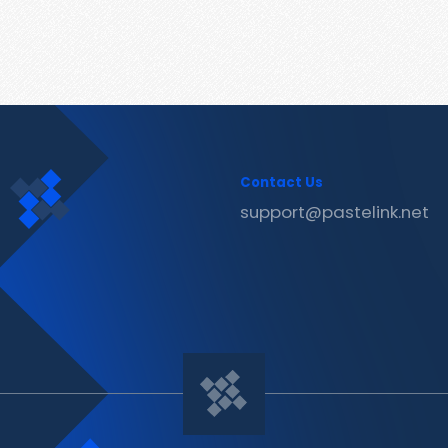
Contact Us
support@pastelink.net