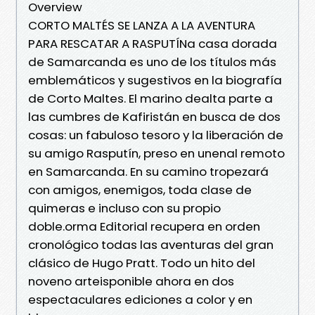
Overview
CORTO MALTÉS SE LANZA A LA AVENTURA
PARA RESCATAR A RASPUTÍNa casa dorada
de Samarcanda es uno de los títulos más
emblemáticos y sugestivos en la biografía
de Corto Maltes. El marino dealta parte a
las cumbres de Kafiristán en busca de dos
cosas: un fabuloso tesoro y la liberación de
su amigo Rasputín, preso en unenal remoto
en Samarcanda. En su camino tropezará
con amigos, enemigos, toda clase de
quimeras e incluso con su propio
doble.orma Editorial recupera en orden
cronológico todas las aventuras del gran
clásico de Hugo Pratt. Todo un hito del
noveno arteisponible ahora en dos
espectaculares ediciones a color y en