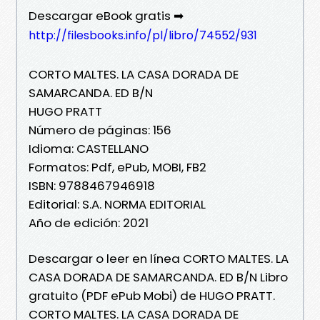
Descargar eBook gratis ➡
http://filesbooks.info/pl/libro/74552/931
CORTO MALTES. LA CASA DORADA DE
SAMARCANDA. ED B/N
HUGO PRATT
Número de páginas: 156
Idioma: CASTELLANO
Formatos: Pdf, ePub, MOBI, FB2
ISBN: 9788467946918
Editorial: S.A. NORMA EDITORIAL
Año de edición: 2021
Descargar o leer en línea CORTO MALTES. LA
CASA DORADA DE SAMARCANDA. ED B/N Libro
gratuito (PDF ePub Mobi) de HUGO PRATT.
CORTO MALTES. LA CASA DORADA DE