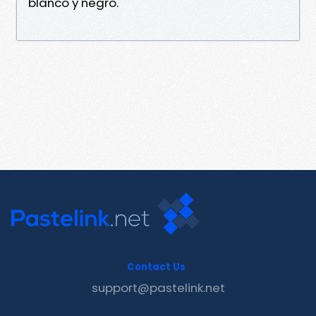
blanco y negro.
Contact Us
support@pastelink.net