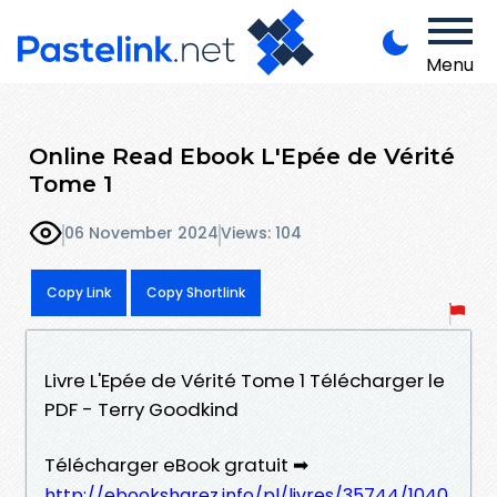
Menu
Online Read Ebook L'Epée de Vérité
Tome 1
06 November 2024
Views: 104
Copy Link
Copy Shortlink
Livre L'Epée de Vérité Tome 1 Télécharger le
PDF - Terry Goodkind
Télécharger eBook gratuit ➡
http://ebooksharez.info/pl/livres/35744/1040