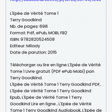
L'Epée de Vérité Tome 1
Terry Goodkind
Nb. de pages: 698
Format: Pdf, ePub, MOBI, FB2
ISBN: 9782820524508
Editeur: Milady
Date de parution: 2015
Télécharger ou lire en ligne L'Epée de Vérité
Tome 1 Livre gratuit (PDF ePub Mobi) pan
Terry Goodkind.
L'Epée de Vérité Tome 1 Terry Goodkind PDF,
L'Epée de Vérité Tome 1 Terry Goodkind
Epub, L'Epée de Vérité Tome 1 Terry
Goodkind Lire en ligne , L'Epée de Vérité
Tome 1 Terry Goodkind Audiobook, L'Epée de