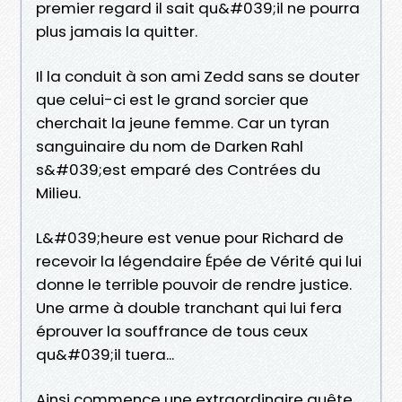
premier regard il sait qu&#039;il ne pourra
plus jamais la quitter.
Il la conduit à son ami Zedd sans se douter
que celui-ci est le grand sorcier que
cherchait la jeune femme. Car un tyran
sanguinaire du nom de Darken Rahl
s&#039;est emparé des Contrées du
Milieu.
L&#039;heure est venue pour Richard de
recevoir la légendaire Épée de Vérité qui lui
donne le terrible pouvoir de rendre justice.
Une arme à double tranchant qui lui fera
éprouver la souffrance de tous ceux
qu&#039;il tuera...
Ainsi commence une extraordinaire quête