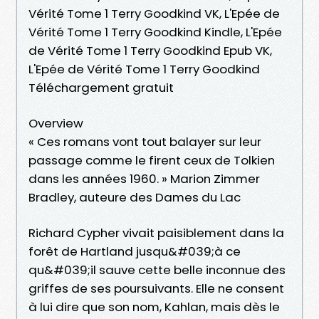
Vérité Tome 1 Terry Goodkind VK, L'Epée de
Vérité Tome 1 Terry Goodkind Kindle, L'Epée
de Vérité Tome 1 Terry Goodkind Epub VK,
L'Epée de Vérité Tome 1 Terry Goodkind
Téléchargement gratuit
Overview
« Ces romans vont tout balayer sur leur
passage comme le firent ceux de Tolkien
dans les années 1960. » Marion Zimmer
Bradley, auteure des Dames du Lac
Richard Cypher vivait paisiblement dans la
forêt de Hartland jusqu&#039;à ce
qu&#039;il sauve cette belle inconnue des
griffes de ses poursuivants. Elle ne consent
à lui dire que son nom, Kahlan, mais dès le