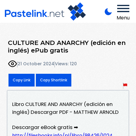
Menu
CULTURE AND ANARCHY (edición en
inglés) ePub gratis
21 October 2024
Views: 120
Copy Link
Copy Shortlink
Libro CULTURE AND ANARCHY (edición en
inglés) Descargar PDF - MATTHEW ARNOLD
Descargar eBook gratis ➡
http://filesbooks.info/pl/libro/98426/1024