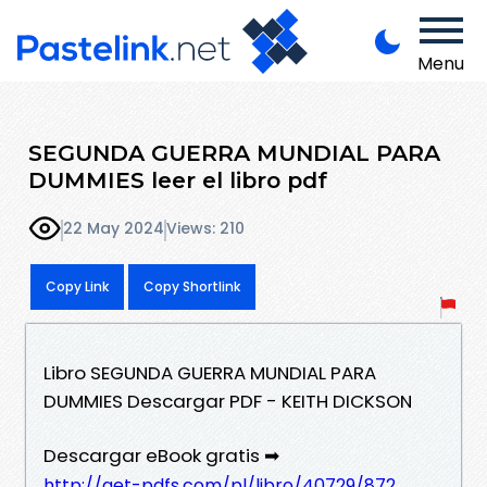
Menu
SEGUNDA GUERRA MUNDIAL PARA
DUMMIES leer el libro pdf
22 May 2024
Views: 210
Copy Link
Copy Shortlink
Libro SEGUNDA GUERRA MUNDIAL PARA
DUMMIES Descargar PDF - KEITH DICKSON
Descargar eBook gratis ➡
http://get-pdfs.com/pl/libro/40729/872