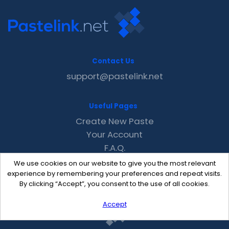
Contact Us
support@pastelink.net
Useful Pages
Create New Paste
Your Account
F.A.Q.
Recent
We use cookies on our website to give you the most relevant
Contact
experience by remembering your preferences and repeat visits.
By clicking “Accept”, you consent to the use of all cookies.
Accept