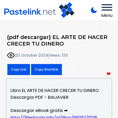
Menu
{pdf descargar} EL ARTE DE HACER
CRECER TU DINERO
23 October 2024
Views: 133
Copy Link
Copy Shortlink
Libro EL ARTE DE HACER CRECER TU DINERO
Descargar PDF - BAIJAVIER
Descargar eBook gratis ➡
http://filesbooks.info/pl/libro/95052/1026