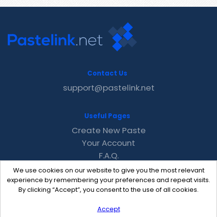
Contact Us
support@pastelink.net
Useful Pages
Create New Paste
Your Account
F.A.Q.
Recent
We use cookies on our website to give you the most relevant
Contact
experience by remembering your preferences and repeat visits.
By clicking “Accept”, you consent to the use of all cookies.
Accept