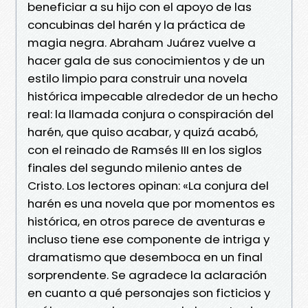
beneficiar a su hijo con el apoyo de las
concubinas del harén y la práctica de
magia negra. Abraham Juárez vuelve a
hacer gala de sus conocimientos y de un
estilo limpio para construir una novela
histórica impecable alrededor de un hecho
real: la llamada conjura o conspiración del
harén, que quiso acabar, y quizá acabó,
con el reinado de Ramsés III en los siglos
finales del segundo milenio antes de
Cristo. Los lectores opinan: «La conjura del
harén es una novela que por momentos es
histórica, en otros parece de aventuras e
incluso tiene ese componente de intriga y
dramatismo que desemboca en un final
sorprendente. Se agradece la aclaración
en cuanto a qué personajes son ficticios y