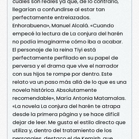
cuáles son reales ya que, de lo contrario,
llegarían a confundirse al estar tan
perfectamente entrelazados.
Enhorabuena», Manuel Alcalá. «Cuando
empecé la lectura de La conjura del harén
no podía imaginarme cómo iba a acabar.
El personaje de la reina Tiyi está
perfectamente perfilado en su papel de
perversa y el drama que vive el narrador
con sus hijos te rompe por dentro. Este
relato va un paso más allá de lo que es una
novela histórica. Absolutamente
recomendable», María Antonia Matamalas.
«La novela La conjura del harén te atrapa
desde la primera página y se hace difícil
dejar de leer. Me gusta el estilo directo que
utiliza y, dentro del tratamiento de los
personajes, destaco el de Kemish, que