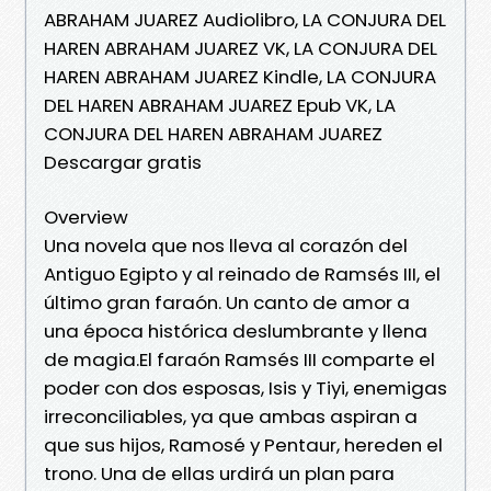
ABRAHAM JUAREZ Audiolibro, LA CONJURA DEL
HAREN ABRAHAM JUAREZ VK, LA CONJURA DEL
HAREN ABRAHAM JUAREZ Kindle, LA CONJURA
DEL HAREN ABRAHAM JUAREZ Epub VK, LA
CONJURA DEL HAREN ABRAHAM JUAREZ
Descargar gratis
Overview
Una novela que nos lleva al corazón del
Antiguo Egipto y al reinado de Ramsés III, el
último gran faraón. Un canto de amor a
una época histórica deslumbrante y llena
de magia.El faraón Ramsés III comparte el
poder con dos esposas, Isis y Tiyi, enemigas
irreconciliables, ya que ambas aspiran a
que sus hijos, Ramosé y Pentaur, hereden el
trono. Una de ellas urdirá un plan para