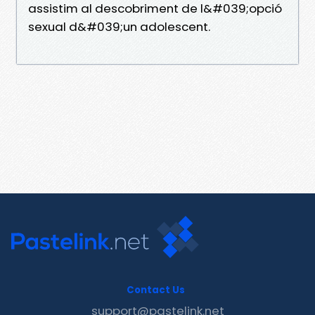
assistim al descobriment de l&#039;opció
sexual d&#039;un adolescent.
Contact Us
support@pastelink.net