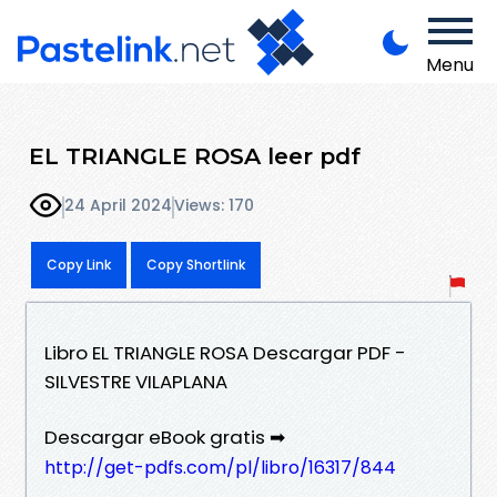
Menu
EL TRIANGLE ROSA leer pdf
24 April 2024
Views: 170
Copy Link
Copy Shortlink
Libro EL TRIANGLE ROSA Descargar PDF -
SILVESTRE VILAPLANA
Descargar eBook gratis ➡
http://get-pdfs.com/pl/libro/16317/844