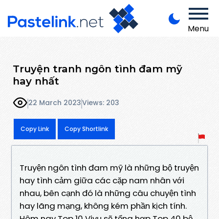
Menu
Truyện tranh ngôn tình đam mỹ
hay nhất
22 March 2023
Views: 203
Copy Link
Copy Shortlink
Truyện ngôn tình đam mỹ là những bộ truyện
hay tình cảm giữa các cặp nam nhân với
nhau, bên cạnh đó là những câu chuyện tình
hay lãng mạng, không kém phần kịch tính.
Hôm nay Top 10 Vivu sẽ tổng hợp Top 40 bộ