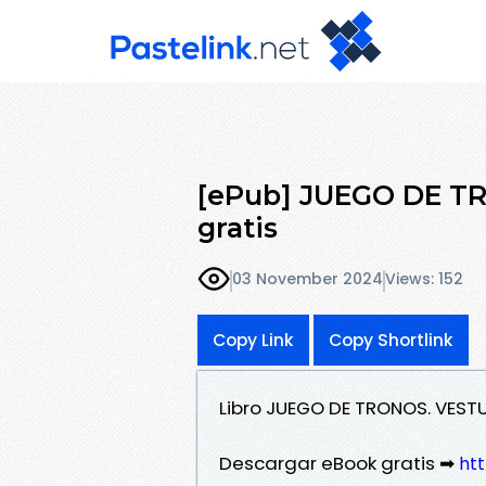
[ePub] JUEGO DE T
gratis
03 November 2024
Views: 152
Copy Link
Copy Shortlink
Libro JUEGO DE TRONOS. VEST
Descargar eBook gratis ➡
htt