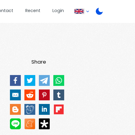
ontact
Recent
Login
Share