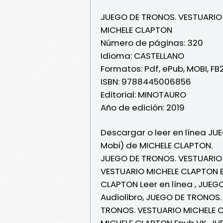
JUEGO DE TRONOS. VESTUARIO
MICHELE CLAPTON
Número de páginas: 320
Idioma: CASTELLANO
Formatos: Pdf, ePub, MOBI, FB
ISBN: 9788445006856
Editorial: MINOTAURO
Año de edición: 2019
Descargar o leer en línea JU
Mobi) de MICHELE CLAPTON.
JUEGO DE TRONOS. VESTUARIO
VESTUARIO MICHELE CLAPTON E
CLAPTON Leer en línea , JUE
Audiolibro, JUEGO DE TRONOS
TRONOS. VESTUARIO MICHELE C
MICHELE CLAPTON Epub VK, J