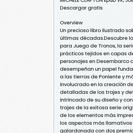
Descargar gratis
Overview
Un precioso libro ilustrado so
últimas décadas.Descubre los
para Juego de Tronos, la seri
prácticos tejidos en capas d
personajes en Desembarco de
desempeñan un papel fundame
a las tierras de Poniente y más
involucrado en la creación 
detalladas de los trajes y d
intrincado de su diseño y con
trajes de la exitosa serie orig
de los elementos más impresi
los aspectos más llamativos y
galardonada con dos premios