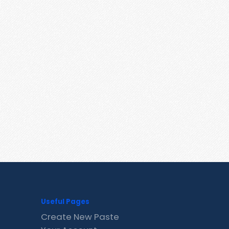
Useful Pages
Create New Paste