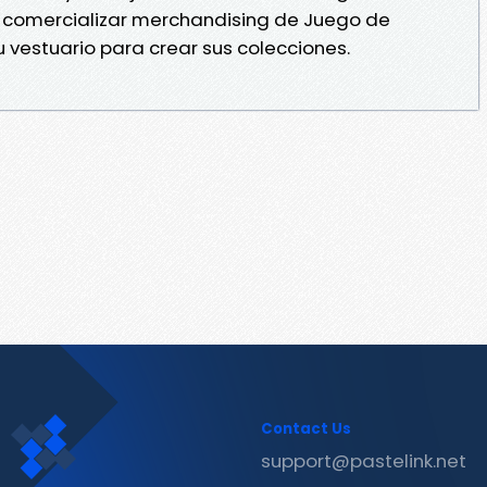
comercializar merchandising de Juego de
u vestuario para crear sus colecciones.
Contact Us
support@pastelink.net