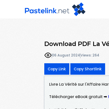
Download PDF La Vér
06 August 2024
Views: 264
Copy Link
Copy Shortlink
Livre La Vérité sur l'Affaire H
Télécharger eBook gratuit ➡