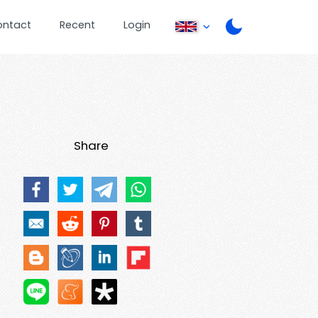
ontact
Recent
Login
Share