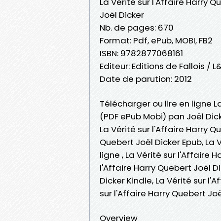
La Vérité sur l'Affaire Harry Q
Joël Dicker
Nb. de pages: 670
Format: Pdf, ePub, MOBI, FB2
ISBN: 9782877068161
Editeur: Editions de Falloi
Date de parution: 2012
Télécharger ou lire en ligne La
(PDF ePub Mobi) pan Joël Dick
La Vérité sur l'Affaire Harry Q
Quebert Joël Dicker Epub, La Vé
ligne , La Vérité sur l'Affaire
l'Affaire Harry Quebert Joël Di
Dicker Kindle, La Vérité sur l'
sur l'Affaire Harry Quebert J
Overview