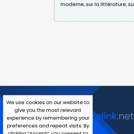
moderne, sur la littérature, su
We use cookies on our website to
give you the most relevant
experience by remembering your
preferences and repeat visits. By
clicking “Accept”, you consent to