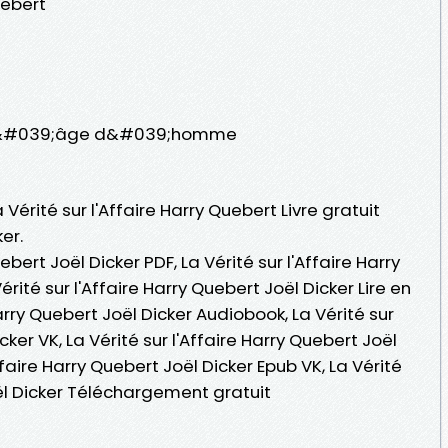
uebert
s / L&#039;âge d&#039;homme
 Vérité sur l'Affaire Harry Quebert Livre gratuit
er.
uebert Joël Dicker PDF, La Vérité sur l'Affaire Harry
rité sur l'Affaire Harry Quebert Joël Dicker Lire en
 Harry Quebert Joël Dicker Audiobook, La Vérité sur
cker VK, La Vérité sur l'Affaire Harry Quebert Joël
Affaire Harry Quebert Joël Dicker Epub VK, La Vérité
oël Dicker Téléchargement gratuit