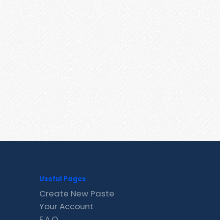
Useful Pages
Create New Paste
Your Account
F.A.Q.