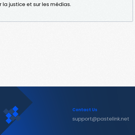
r la justice et sur les médias.
Contact Us
support@pastelink.net