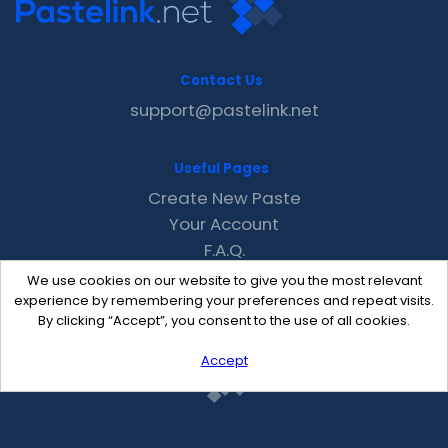
Contact Us
support@pastelink.net
Useful Pages
Create New Paste
Your Account
F.A.Q.
Recent
We use cookies on our website to give you the most relevant
Contact
experience by remembering your preferences and repeat visits.
By clicking “Accept”, you consent to the use of all cookies.
Accept