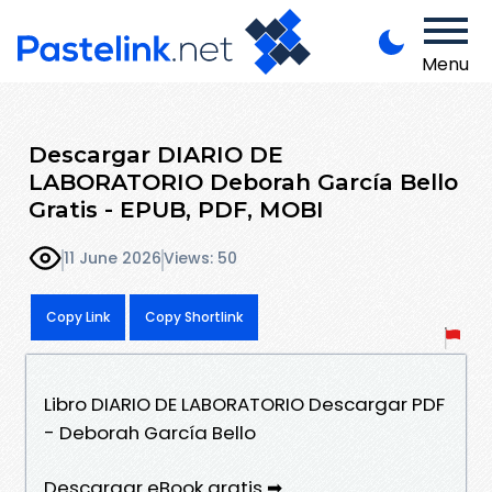
Menu
Descargar DIARIO DE
LABORATORIO Deborah García Bello
Gratis - EPUB, PDF, MOBI
11 June 2026
Views: 50
Copy Link
Copy Shortlink
Libro DIARIO DE LABORATORIO Descargar PDF
- Deborah García Bello
Descargar eBook gratis ➡