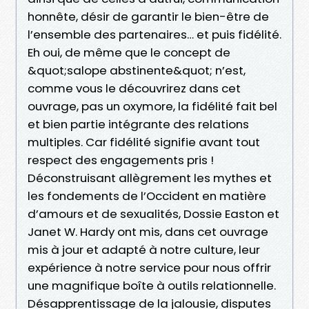
honnête, désir de garantir le bien-être de
l’ensemble des partenaires… et puis fidélité.
Eh oui, de même que le concept de
&quot;salope abstinente&quot; n’est,
comme vous le découvrirez dans cet
ouvrage, pas un oxymore, la fidélité fait bel
et bien partie intégrante des relations
multiples. Car fidélité signifie avant tout
respect des engagements pris !
Déconstruisant allègrement les mythes et
les fondements de l’Occident en matière
d’amours et de sexualités, Dossie Easton et
Janet W. Hardy ont mis, dans cet ouvrage
mis à jour et adapté à notre culture, leur
expérience à notre service pour nous offrir
une magnifique boîte à outils relationnelle.
Désapprentissage de la jalousie, disputes