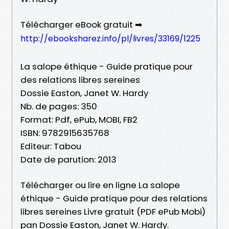
Télécharger eBook gratuit ➡
http://ebooksharez.info/pl/livres/33169/1225
La salope éthique - Guide pratique pour
des relations libres sereines
Dossie Easton, Janet W. Hardy
Nb. de pages: 350
Format: Pdf, ePub, MOBI, FB2
ISBN: 9782915635768
Editeur: Tabou
Date de parution: 2013
Télécharger ou lire en ligne La salope
éthique - Guide pratique pour des relations
libres sereines Livre gratuit (PDF ePub Mobi)
pan Dossie Easton, Janet W. Hardy.