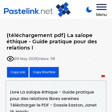
Menu
{téléchargement pdf} La salope
éthique - Guide pratique pour des
relations l
09 May 2025
Views: 118
Copy Link
Copy Shortlink
Livre La salope éthique - Guide pratique
pour des relations libres sereines
Télécharger le PDF - Dossie Easton, Janet
W. Hardy