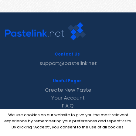
Contact Us
support@pastelink.net
Useful Pages
Create New Paste
Your Account
F.A.Q.
Recent
We use cookies on our website to give you the most relevant
Contact
experience by remembering your preferences and repeat visits.
By clicking “Accept”, you consent to the use of all cookies.