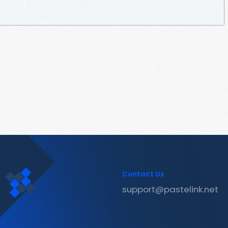
Contact Us
support@pastelink.net