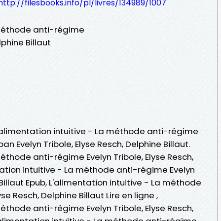
http://filesbooks.info/pl/livres/134989/1007
a méthode anti-régime
lphine Billaut
L'alimentation intuitive - La méthode anti-régime
an Evelyn Tribole, Elyse Resch, Delphine Billaut.
méthode anti-régime Evelyn Tribole, Elyse Resch,
ntation intuitive - La méthode anti-régime Evelyn
 Billaut Epub, L'alimentation intuitive - La méthode
se Resch, Delphine Billaut Lire en ligne ,
méthode anti-régime Evelyn Tribole, Elyse Resch,
'alimentation intuitive - La méthode anti-régime