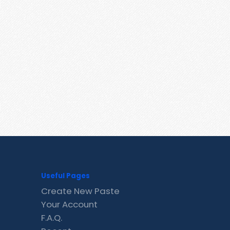
Useful Pages
Create New Paste
Your Account
F.A.Q.