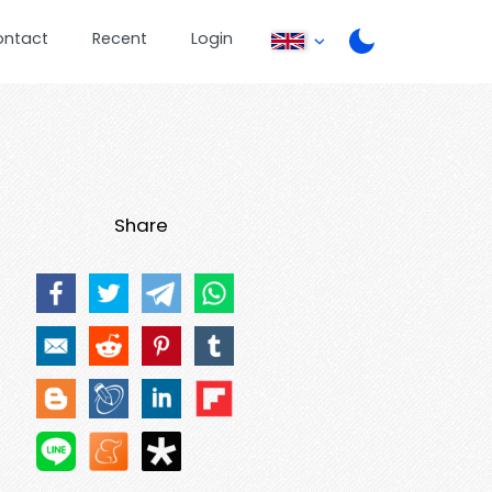
ontact
Recent
Login
Share