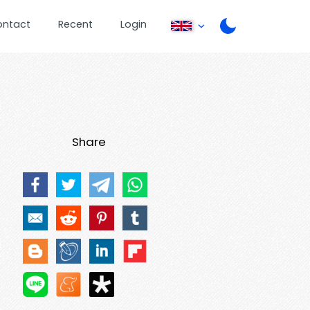
ontact
Recent
Login
Share