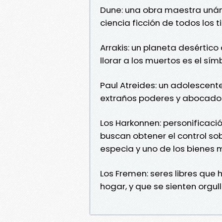
Dune: una obra maestra uná
ciencia ficción de todos los 
Arrakis: un planeta desértic
llorar a los muertos es el s
Paul Atreides: un adolescent
extraños poderes y abocado a
Los Harkonnen: personificació
buscan obtener el control so
especia y uno de los bienes 
Los Fremen: seres libres que 
hogar, y que se sienten orgu