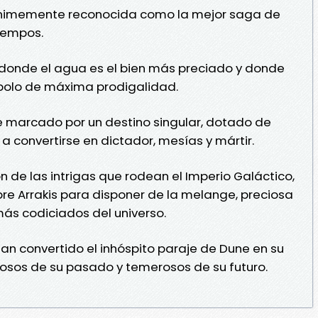
nimemente reconocida como la mejor saga de
tiempos.
o donde el agua es el bien más preciado y donde
ímbolo de máxima prodigalidad.
e marcado por un destino singular, dotado de
 convertirse en dictador, mesías y mártir.
n de las intrigas que rodean el Imperio Galáctico,
bre Arrakis para disponer de la melange, preciosa
más codiciados del universo.
han convertido el inhóspito paraje de Dune en su
llosos de su pasado y temerosos de su futuro.