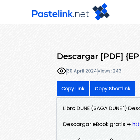
Descargar [PDF] {E
30 April 2024
Views: 243
Copy Link
Copy Shortlink
Libro DUNE (SAGA DUNE 1) Des
Descargar eBook gratis ➡
ht