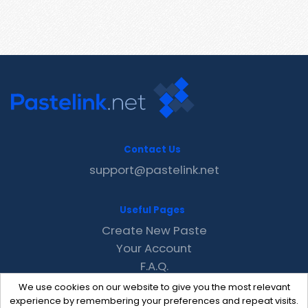
Contact Us
support@pastelink.net
Useful Pages
Create New Paste
Your Account
F.A.Q.
Recent
We use cookies on our website to give you the most relevant
Contact
experience by remembering your preferences and repeat visits.