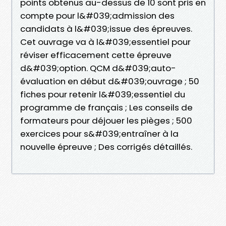
points obtenus au-dessus de 10 sont pris en
compte pour l&#039;admission des
candidats à l&#039;issue des épreuves.
Cet ouvrage va à l&#039;essentiel pour
réviser efficacement cette épreuve
d&#039;option. QCM d&#039;auto-
évaluation en début d&#039;ouvrage ; 50
fiches pour retenir l&#039;essentiel du
programme de français ; Les conseils de
formateurs pour déjouer les pièges ; 500
exercices pour s&#039;entraîner à la
nouvelle épreuve ; Des corrigés détaillés.