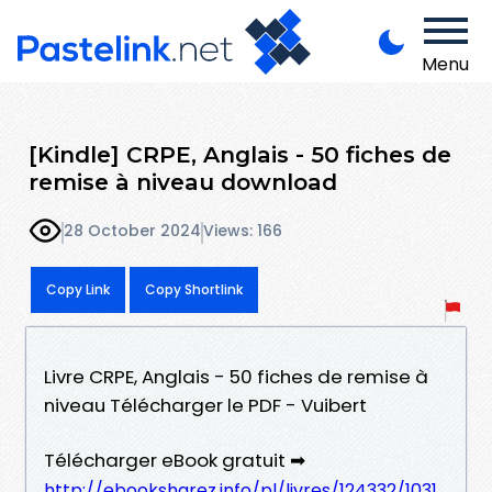
Menu
[Kindle] CRPE, Anglais - 50 fiches de
remise à niveau download
28 October 2024
Views: 166
Copy Link
Copy Shortlink
Livre CRPE, Anglais - 50 fiches de remise à
niveau Télécharger le PDF - Vuibert
Télécharger eBook gratuit ➡
http://ebooksharez.info/pl/livres/124332/1031