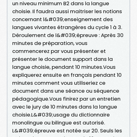
un niveau minimum B2 dans la langue
choisie. Il faudra aussi maitriser les notions
concernant l&#039;enseignement des
langues vivantes étrangères du cycle 1 à 3.
Déroulement de l&#039;épreuve : Après 30
minutes de préparation, vous
commencerez par vous présenter et
présenter le document support dans la
langue choisie, pendant 10 minutes.Vous
expliquerez ensuite en français pendant 10
minutes comment vous utiliseriez ce
document dans une séance ou séquence
pédagogique.Vous finirez par un entretien
avec le jury de 10 minutes dans la langue
choisie.L&#039;usage du dictionnaire
monolingue ou bilingue est autorisé.
L&#039;épreuve est notée sur 20. Seuls les