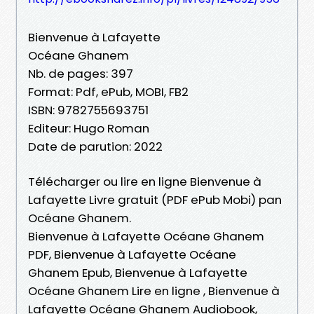
Bienvenue à Lafayette
Océane Ghanem
Nb. de pages: 397
Format: Pdf, ePub, MOBI, FB2
ISBN: 9782755693751
Editeur: Hugo Roman
Date de parution: 2022
Télécharger ou lire en ligne Bienvenue à
Lafayette Livre gratuit (PDF ePub Mobi) pan
Océane Ghanem.
Bienvenue à Lafayette Océane Ghanem
PDF, Bienvenue à Lafayette Océane
Ghanem Epub, Bienvenue à Lafayette
Océane Ghanem Lire en ligne , Bienvenue à
Lafayette Océane Ghanem Audiobook,