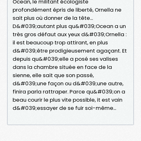
Ocean, le militant écologiste
profondément épris de liberté, Ornella ne
sait plus où donner de la tête...
D&#039;autant plus qu&#039;Ocean a un
très gros défaut aux yeux d&#039;Ornella :
il est beaucoup trop attirant, en plus
d&#039;être prodigieusement agaçant. Et
depuis qu&#039;elle a posé ses valises
dans la chambre située en face de la
sienne, elle sait que son passé,
d&#039;une façon ou d&#039;une autre,
finira parla rattraper. Parce qu&#039;on a
beau courir le plus vite possible, it est vain
d&#039;essayer de se fuir soi-même...