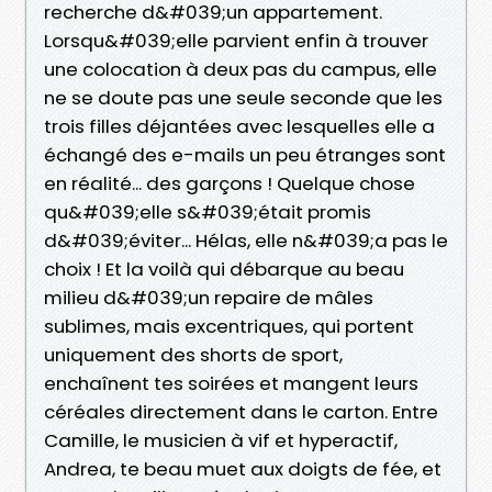
recherche d&#039;un appartement.
Lorsqu&#039;elle parvient enfin à trouver
une colocation à deux pas du campus, elle
ne se doute pas une seule seconde que les
trois filles déjantées avec lesquelles elle a
échangé des e-mails un peu étranges sont
en réalité... des garçons ! Quelque chose
qu&#039;elle s&#039;était promis
d&#039;éviter... Hélas, elle n&#039;a pas le
choix ! Et la voilà qui débarque au beau
milieu d&#039;un repaire de mâles
sublimes, mais excentriques, qui portent
uniquement des shorts de sport,
enchaînent tes soirées et mangent leurs
céréales directement dans le carton. Entre
Camille, le musicien à vif et hyperactif,
Andrea, te beau muet aux doigts de fée, et