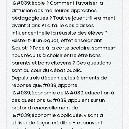
l&#039;école ? Comment favoriser la
diffusion des meilleures approches
pédagogiques ? Tout se joue-t-il vraiment
avant 3 ans ? La taille des classes
influence-t-elle la réussite des élèves ?
Existe-t-il un &quot; effet enseignant
&quot; ? Face à la carte scolaire, sommes-
nous réduits à choisir entre être bons
parents et bons citoyens ? Ces questions
sont au cour du débat public.
Depuis trois décennies, les éléments de
réponse qu&#039;apporte
l&#039;économie de l&#039;éducation à
ces questions s&#039;appuient sur un
profond renouvellement de
l&#039;économie appliquée, visant à
utiliser de façon crédible - et souvent