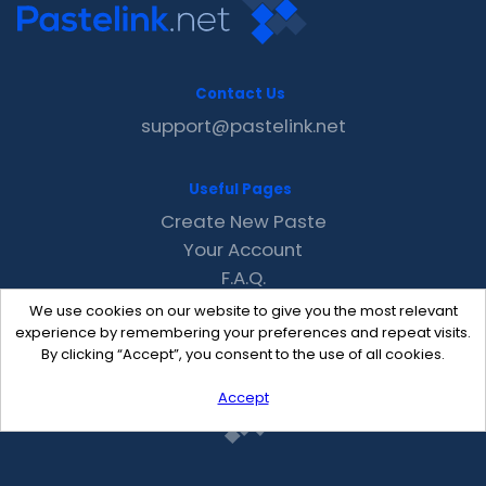
Contact Us
support@pastelink.net
Useful Pages
Create New Paste
Your Account
F.A.Q.
Recent
We use cookies on our website to give you the most relevant
Contact
experience by remembering your preferences and repeat visits.
By clicking “Accept”, you consent to the use of all cookies.
Accept