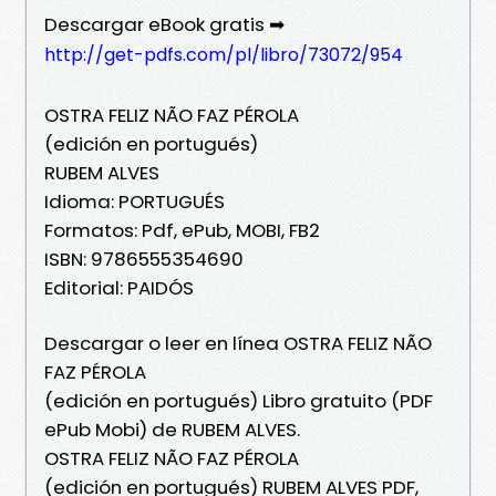
Descargar eBook gratis ➡
http://get-pdfs.com/pl/libro/73072/954
OSTRA FELIZ NÃO FAZ PÉROLA
(edición en portugués)
RUBEM ALVES
Idioma: PORTUGUÉS
Formatos: Pdf, ePub, MOBI, FB2
ISBN: 9786555354690
Editorial: PAIDÓS
Descargar o leer en línea OSTRA FELIZ NÃO
FAZ PÉROLA
(edición en portugués) Libro gratuito (PDF
ePub Mobi) de RUBEM ALVES.
OSTRA FELIZ NÃO FAZ PÉROLA
(edición en portugués) RUBEM ALVES PDF,