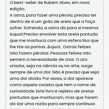
O best-seller de Rubem Alves, em nova
edição.
A ostra, para fazer uma pérola, precisa ter
dentro de si um grão de areia que a faça
sofrer. Sofrendo, a ostra diz para si mesma:
&quot;Preciso envolver esta areia pontuda
que me machuca com uma esfera lisa que
lhe tire as pontas...&quot;. Ostras felizes
não fazem pérolas. Pessoas felizes não
sentem a necessidade de criar. O ato
criador, seja na ciência ou na arte, surge
sempre de uma dor. Não é preciso que seja
uma dor doída. Por vezes, a dor aparece
como aquela coceira que tem o nome de
curiosidade. Este livro é repleto de areias
pontudas que machucam, mas que fazem
da dor uma razão para sempre continuar.