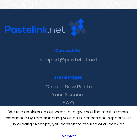
Contact Us
support@pastelink.net
Useful Pages
Create New Paste
Your Account
F.A.Q.
Recent
We use cookies on our website to give you the most relevant
Contact
experience by remembering your preferences and repeat visits.
By clicking “Accept”, you consent to the use of all cookies.
Accept