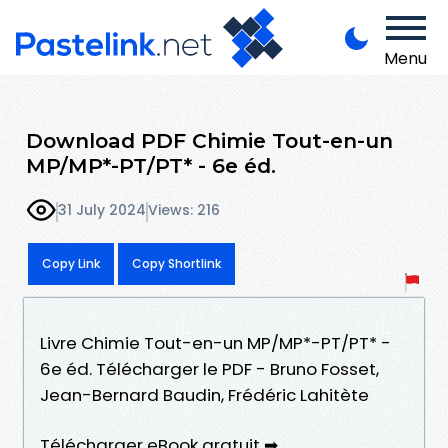
Menu
Download PDF Chimie Tout-en-un
MP/MP*-PT/PT* - 6e éd.
31 July 2024
Views: 216
Copy Link
Copy Shortlink
Livre Chimie Tout-en-un MP/MP*-PT/PT* -
6e éd. Télécharger le PDF - Bruno Fosset,
Jean-Bernard Baudin, Frédéric Lahitète
Télécharger eBook gratuit ➡