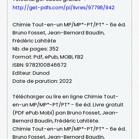
http://get-pdfs.com/pl/livres/97798/942
Chimie Tout-en-un MP/MP*-PT/PT* - 6e éd.
Bruno Fosset, Jean-Bernard Baudin,
Frédéric Lahitète
Nb. de pages: 352
Format: Pdf, ePub, MOBI, FB2
ISBN: 9782100846672
Editeur: Dunod
Date de parution: 2022
Télécharger ou lire en ligne Chimie Tout-
en-un MP/MP*-PT/PT* - 6e éd. Livre gratuit
(PDF ePub Mobi) pan Bruno Fosset, Jean-
Bernard Baudin, Frédéric Lahitète.
Chimie Tout-en-un MP/MP*-PT/PT* - 6e éd.
Bruno Fosset, Jean-Bernard Baudin,