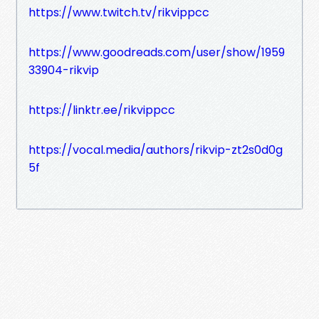
https://www.twitch.tv/rikvippcc
https://www.goodreads.com/user/show/1959
33904-rikvip
https://linktr.ee/rikvippcc
https://vocal.media/authors/rikvip-zt2s0d0g
5f