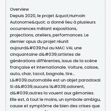
Overview
Depuis 2020, le projet &quot;Humain
Autonome&quot; a donné lieu à plusieurs
occurrences mêlant expositions,
projections, ateliers, performances. Le
dernier opus du projet réunit
aujourd&#039;hui au MAC VAL une
cinquantaine d&#039;artistes de
générations différentes, issus de la scène
française et internationale. Voiture, caisse,
auto, char, tacot, bagnole, tire...
L&#039;automobile est un objet paradoxal.
Si d&#039;aucuns l&#039;adorent,
d&#039;autres la vouent aux gémonies.
Elle est, à tout le moins, un symbole ambigu,
cause et symptôme de bien des crises que