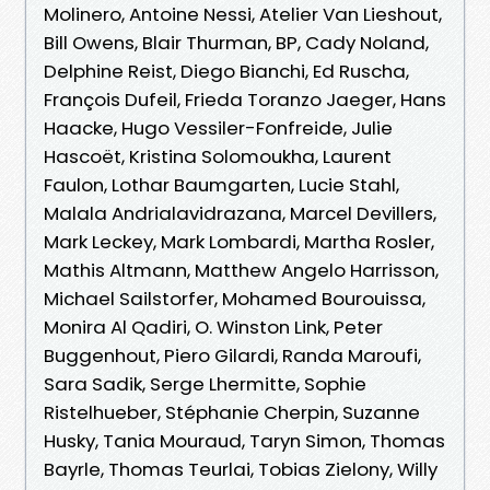
Molinero, Antoine Nessi, Atelier Van Lieshout,
Bill Owens, Blair Thurman, BP, Cady Noland,
Delphine Reist, Diego Bianchi, Ed Ruscha,
François Dufeil, Frieda Toranzo Jaeger, Hans
Haacke, Hugo Vessiler-Fonfreide, Julie
Hascoët, Kristina Solomoukha, Laurent
Faulon, Lothar Baumgarten, Lucie Stahl,
Malala Andrialavidrazana, Marcel Devillers,
Mark Leckey, Mark Lombardi, Martha Rosler,
Mathis Altmann, Matthew Angelo Harrisson,
Michael Sailstorfer, Mohamed Bourouissa,
Monira Al Qadiri, O. Winston Link, Peter
Buggenhout, Piero Gilardi, Randa Maroufi,
Sara Sadik, Serge Lhermitte, Sophie
Ristelhueber, Stéphanie Cherpin, Suzanne
Husky, Tania Mouraud, Taryn Simon, Thomas
Bayrle, Thomas Teurlai, Tobias Zielony, Willy