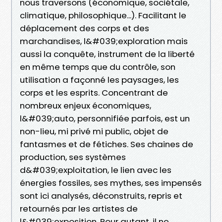
nous traversons (économique, sociétale,
climatique, philosophique...). Facilitant le
déplacement des corps et des
marchandises, l&#039;exploration mais
aussi la conquête, instrument de la liberté
en même temps que du contrôle, son
utilisation a façonné les paysages, les
corps et les esprits. Concentrant de
nombreux enjeux économiques,
l&#039;auto, personnifiée parfois, est un
non-lieu, mi privé mi public, objet de
fantasmes et de fétiches. Ses chaines de
production, ses systèmes
d&#039;exploitation, le lien avec les
énergies fossiles, ses mythes, ses impensés
sont ici analysés, déconstruits, repris et
retournés par les artistes de
l&#039;exposition. Pour autant, il ne