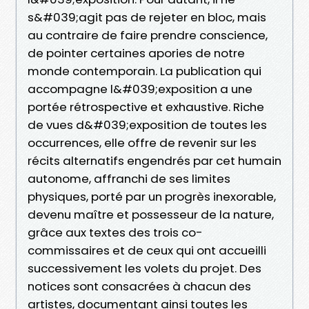
s&#039;agit pas de rejeter en bloc, mais
au contraire de faire prendre conscience,
de pointer certaines apories de notre
monde contemporain. La publication qui
accompagne l&#039;exposition a une
portée rétrospective et exhaustive. Riche
de vues d&#039;exposition de toutes les
occurrences, elle offre de revenir sur les
récits alternatifs engendrés par cet humain
autonome, affranchi de ses limites
physiques, porté par un progrès inexorable,
devenu maître et possesseur de la nature,
grâce aux textes des trois co-
commissaires et de ceux qui ont accueilli
successivement les volets du projet. Des
notices sont consacrées à chacun des
artistes, documentant ainsi toutes les