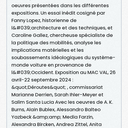
oeuvres présentées dans les différentes
expositions. Un essai inédit cosigné par
Fanny Lopez, historienne de
l&#039;architecture et des techniques, et
Caroline Gallez, chercheuse spécialiste de
la politique des mobilités, analyse les
implications matérielles et les
soubassements idéologiques du système-
monde voiture en provenance de
l&#039;Occident. Exposition au MAC VAL, 26
avril-22 septembre 2024 :
&quot;Déroutes&quot; , commissariat
Marianne Derrien, Sarah Ihler-Meyer et
Salim Santa Lucia Avec les oeuvres de A. K.
Burns, Alain Bublex, Alessandro Balteo
Yazbeck &amp;amp; Media Farzin,
Alexandra Bircken, Andrea Zittel, Anita