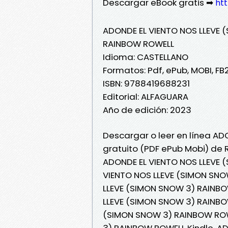
Descargar eBook gratis ➡
ht
ADONDE EL VIENTO NOS LLEVE 
RAINBOW ROWELL
Idioma: CASTELLANO
Formatos: Pdf, ePub, MOBI, FB
ISBN: 9788419688231
Editorial: ALFAGUARA
Año de edición: 2023
Descargar o leer en línea AD
gratuito (PDF ePub Mobi) de
ADONDE EL VIENTO NOS LLEVE 
VIENTO NOS LLEVE (SIMON SNO
LLEVE (SIMON SNOW 3) RAINBOW
LLEVE (SIMON SNOW 3) RAINBOW
(SIMON SNOW 3) RAINBOW ROW
3) RAINBOW ROWELL Kindle, A