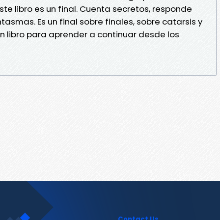
te libro es un final. Cuenta secretos, responde
tasmas. Es un final sobre finales, sobre catarsis y
un libro para aprender a continuar desde los
Contact Us