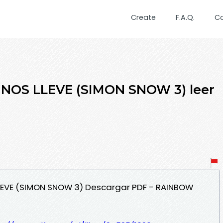
Create
F.A.Q.
C
NOS LLEVE (SIMON SNOW 3) leer
LLEVE (SIMON SNOW 3) Descargar PDF - RAINBOW