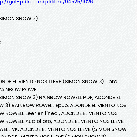
tp://get-pdfs.com/pl/libro/94525/1026
(SIMON SNOW 3)
2
ONDE EL VIENTO NOS LLEVE (SIMON SNOW 3) Libro
 RAINBOW ROWELL.
(SIMON SNOW 3) RAINBOW ROWELL PDF, ADONDE EL
W 3) RAINBOW ROWELL Epub, ADONDE EL VIENTO NOS
 ROWELL Leer en línea , ADONDE EL VIENTO NOS
 ROWELL Audiolibro, ADONDE EL VIENTO NOS LLEVE
ELL VK, ADONDE EL VIENTO NOS LLEVE (SIMON SNOW
DONDE EL VIENTO NOS LLEVE (SIMON SNOW 3)