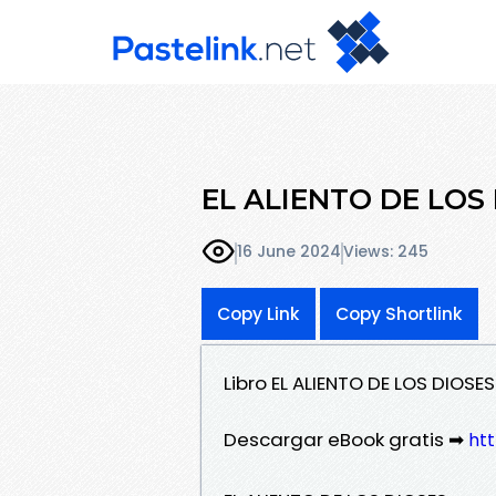
EL ALIENTO DE LOS D
16 June 2024
Views: 245
Copy Link
Copy Shortlink
Libro EL ALIENTO DE LOS DIO
Descargar eBook gratis ➡
ht