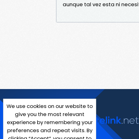
aunque tal vez esta ni necesi
We use cookies on our website to
give you the most relevant
experience by remembering your
preferences and repeat visits. By
clicking “Accept”, you consent to