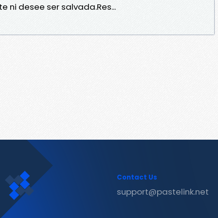
te ni desee ser salvada.Res...
Contact Us
support@pastelink.net