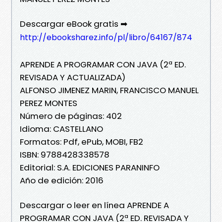
Descargar eBook gratis ➡
http://ebooksharez.info/pl/libro/64167/874
APRENDE A PROGRAMAR CON JAVA (2ª ED.
REVISADA Y ACTUALIZADA)
ALFONSO JIMENEZ MARIN, FRANCISCO MANUEL
PEREZ MONTES
Número de páginas: 402
Idioma: CASTELLANO
Formatos: Pdf, ePub, MOBI, FB2
ISBN: 9788428338578
Editorial: S.A. EDICIONES PARANINFO
Año de edición: 2016
Descargar o leer en línea APRENDE A
PROGRAMAR CON JAVA (2ª ED. REVISADA Y