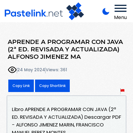
Menu
APRENDE A PROGRAMAR CON JAVA
(2ª ED. REVISADA Y ACTUALIZADA)
ALFONSO JIMENEZ MA
24 May 2024
Views: 361
Copy Link
Copy Shortlink
Libro APRENDE A PROGRAMAR CON JAVA (2ª
ED. REVISADA Y ACTUALIZADA) Descargar PDF
- ALFONSO JIMENEZ MARIN, FRANCISCO
MANUEL PEREZ MONTES