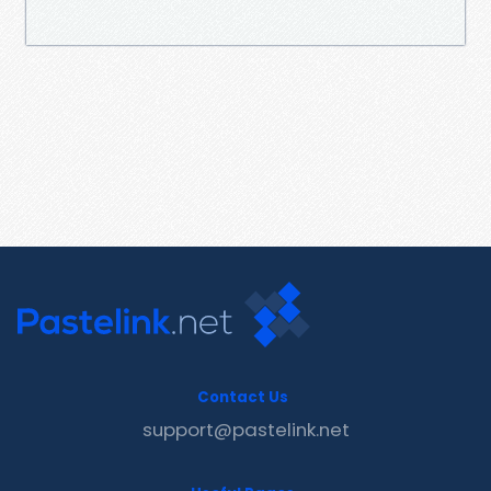
Contact Us
support@pastelink.net