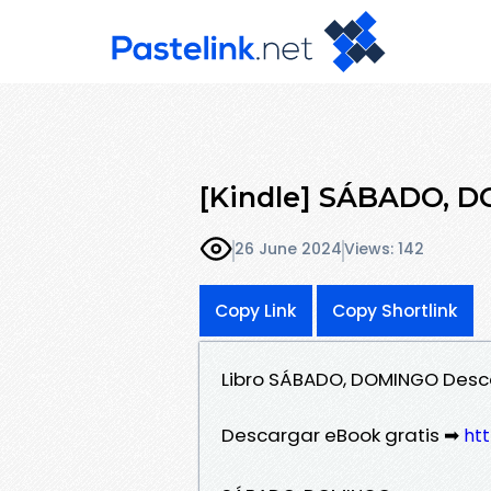
[Kindle] SÁBADO, D
26 June 2024
Views: 142
Copy Link
Copy Shortlink
Libro SÁBADO, DOMINGO Desca
Descargar eBook gratis ➡
htt