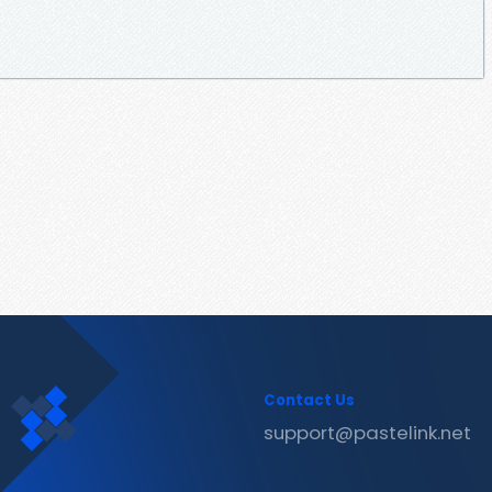
Contact Us
support@pastelink.net