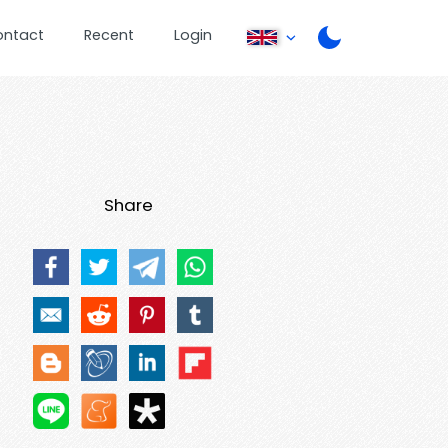
ontact
Recent
Login
Share