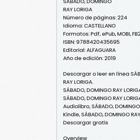
SÁBADO, DOMINGO
RAY LORIGA
Número de páginas: 224
Idioma: CASTELLANO
Formatos: Pdf, ePub, MOBI, FB
ISBN: 9788420435695
Editorial: ALFAGUARA
Año de edición: 2019
Descargar o leer en línea SÁ
RAY LORIGA.
SÁBADO, DOMINGO RAY LORIGA
SÁBADO, DOMINGO RAY LORIGA 
Audiolibro, SÁBADO, DOMINGO
Kindle, SÁBADO, DOMINGO RA
Descargar gratis
Overview