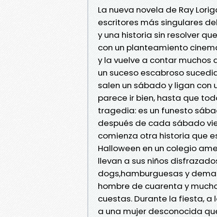
La nueva novela de Ray Lorig
escritores más singulares d
y una historia sin resolver qu
con un planteamiento cinema
y la vuelve a contar muchos 
un suceso escabroso sucedido
salen un sábado y ligan con
parece ir bien, hasta que tod
tragedia: es un funesto sába
después de cada sábado vi
comienza otra historia que es
Halloween en un colegio ame
llevan a sus niños disfraza
dogs,hamburguesas y demasi
hombre de cuarenta y muchos
cuestas. Durante la fiesta, 
a una mujer desconocida que 