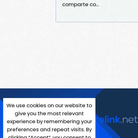
comparte co...
We use cookies on our website to
give you the most relevant
experience by remembering your
preferences and repeat visits. By
clicking “Accept”, you consent to