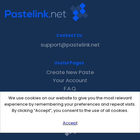
Contact Us
support@pastelink.net
Useful Pages
Create New Paste
Your Account
F.A.Q.
Recent
We use cookies on our website to give you the most relevant
Contact
experience by remembering your preferences and repeat visits.
By clicking “Accept”, you consent to the use of all cookies.
Accept