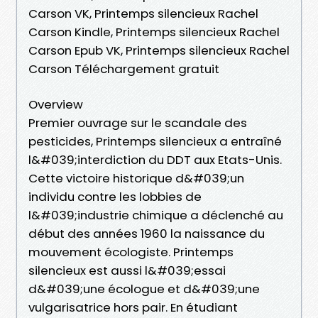
Carson VK, Printemps silencieux Rachel
Carson Kindle, Printemps silencieux Rachel
Carson Epub VK, Printemps silencieux Rachel
Carson Téléchargement gratuit
Overview
Premier ouvrage sur le scandale des
pesticides, Printemps silencieux a entraîné
l&#039;interdiction du DDT aux Etats-Unis.
Cette victoire historique d&#039;un
individu contre les lobbies de
l&#039;industrie chimique a déclenché au
début des années 1960 la naissance du
mouvement écologiste. Printemps
silencieux est aussi l&#039;essai
d&#039;une écologue et d&#039;une
vulgarisatrice hors pair. En étudiant