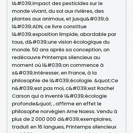
l&#039;impact des pesticides sur le
monde vivant, du sol aux rivières, des
plantes aux animaux, et jusqu&#039;à
l&#039;ADN, ce livre constitue
l&#039;exposition limpide, abordable par
tous, d&#039;une vision écologique du
monde. 50 ans après sa conception, on
redécouvre Printemps silencieux au
moment où l&#039;on commence à
s&#039;intéresser, en France, à la
philosophie de l&#039;écologie. &quot;Ce
n&#039;est pas moi, c&#039;est Rachel
Carson qui a inventé l&#039;écologie
profonde&quot; , affirme en effet le
philosophe norvégien Arne Naess. Vendu à
plus de 2 000 000 d&#039;exemplaires,
traduit en 16 langues, Printemps silencieux