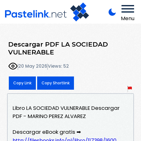
Menu
Descargar PDF LA SOCIEDAD
VULNERABLE
20 May 2026
Views: 52
Copy Link
Copy Shortlink
Libro LA SOCIEDAD VULNERABLE Descargar
PDF - MARINO PEREZ ALVAREZ
Descargar eBook gratis ➡
http://filesbooks.info/pl/libro/117398/1600