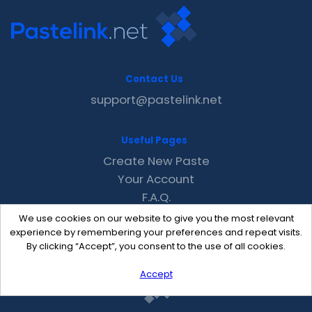
Contact Us
support@pastelink.net
Useful Pages
Create New Paste
Your Account
F.A.Q.
Recent
We use cookies on our website to give you the most relevant
Contact
experience by remembering your preferences and repeat visits.
By clicking “Accept”, you consent to the use of all cookies.
Accept