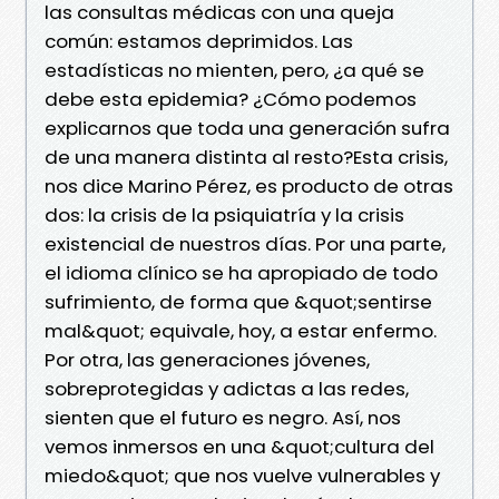
las consultas médicas con una queja
común: estamos deprimidos. Las
estadísticas no mienten, pero, ¿a qué se
debe esta epidemia? ¿Cómo podemos
explicarnos que toda una generación sufra
de una manera distinta al resto?Esta crisis,
nos dice Marino Pérez, es producto de otras
dos: la crisis de la psiquiatría y la crisis
existencial de nuestros días. Por una parte,
el idioma clínico se ha apropiado de todo
sufrimiento, de forma que &quot;sentirse
mal&quot; equivale, hoy, a estar enfermo.
Por otra, las generaciones jóvenes,
sobreprotegidas y adictas a las redes,
sienten que el futuro es negro. Así, nos
vemos inmersos en una &quot;cultura del
miedo&quot; que nos vuelve vulnerables y