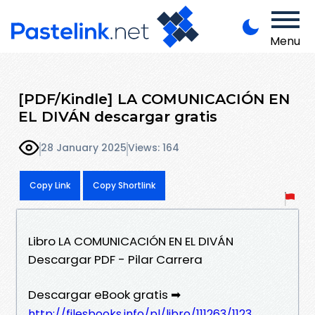
Menu
[PDF/Kindle] LA COMUNICACIÓN EN
EL DIVÁN descargar gratis
28 January 2025
Views: 164
Copy Link
Copy Shortlink
Libro LA COMUNICACIÓN EN EL DIVÁN
Descargar PDF - Pilar Carrera
Descargar eBook gratis ➡
http://filesbooks.info/pl/libro/111263/1123