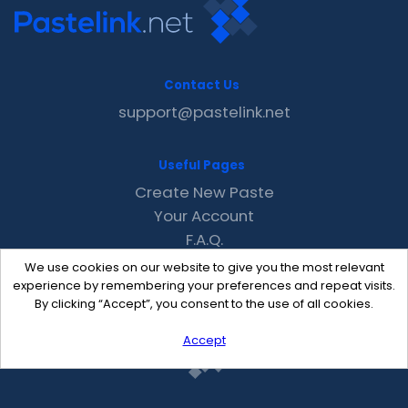
Contact Us
support@pastelink.net
Useful Pages
Create New Paste
Your Account
F.A.Q.
Recent
We use cookies on our website to give you the most relevant
Contact
experience by remembering your preferences and repeat visits.
By clicking “Accept”, you consent to the use of all cookies.
Accept