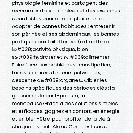
physiologie féminine et partagent des
recommandations ciblées et des exercices
abordables pour être en pleine forme :.
Adopter de bonnes habitudes : entretenir
son périnée et ses abdominaux, les bonnes
pratiques aux toilettes, se (re)mettre à
l&#039;activité physique, bien
s&#039;hydrater et s&#039;alimenter..
Faire face aux problèmes : constipation,
fuites urinaires, douleurs pelviennes,
descente d&#039;organes.. Cibler les
besoins spécifiques des périodes clés : la
grossesse, le post-partum, la
ménopause.Grâce à des solutions simples
et efficaces, gagnez en confort, en énergie
et en bien-être, pour profiter de la vie à
chaque instant !Alexia Cornu est coach