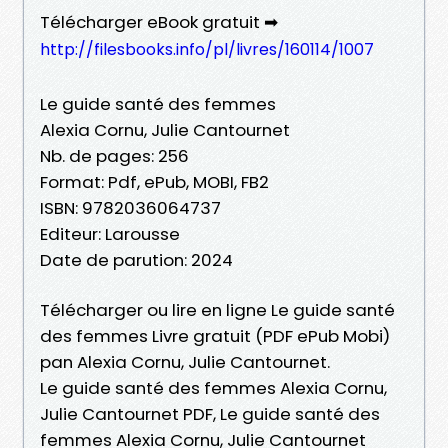
Télécharger eBook gratuit ➡
http://filesbooks.info/pl/livres/160114/1007
Le guide santé des femmes
Alexia Cornu, Julie Cantournet
Nb. de pages: 256
Format: Pdf, ePub, MOBI, FB2
ISBN: 9782036064737
Editeur: Larousse
Date de parution: 2024
Télécharger ou lire en ligne Le guide santé
des femmes Livre gratuit (PDF ePub Mobi)
pan Alexia Cornu, Julie Cantournet.
Le guide santé des femmes Alexia Cornu,
Julie Cantournet PDF, Le guide santé des
femmes Alexia Cornu, Julie Cantournet