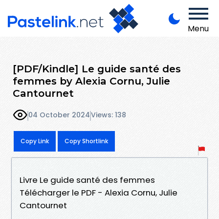
Menu
[PDF/Kindle] Le guide santé des
femmes by Alexia Cornu, Julie
Cantournet
04 October 2024
Views: 138
Copy Link
Copy Shortlink
Livre Le guide santé des femmes
Télécharger le PDF - Alexia Cornu, Julie
Cantournet