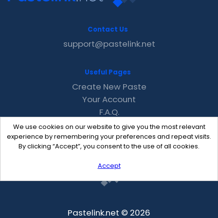
Contact Us
support@pastelink.net
Useful Pages
Create New Paste
Your Account
F.A.Q.
Recent
We use cookies on our website to give you the most relevant
Contact
experience by remembering your preferences and repeat visits.
By clicking “Accept”, you consent to the use of all cookies.
Accept
Pastelink.net © 2026