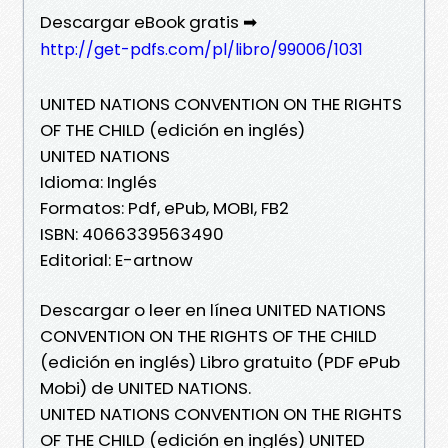
Descargar eBook gratis ➡
http://get-pdfs.com/pl/libro/99006/1031
UNITED NATIONS CONVENTION ON THE RIGHTS
OF THE CHILD (edición en inglés)
UNITED NATIONS
Idioma: Inglés
Formatos: Pdf, ePub, MOBI, FB2
ISBN: 4066339563490
Editorial: E-artnow
Descargar o leer en línea UNITED NATIONS
CONVENTION ON THE RIGHTS OF THE CHILD
(edición en inglés) Libro gratuito (PDF ePub
Mobi) de UNITED NATIONS.
UNITED NATIONS CONVENTION ON THE RIGHTS
OF THE CHILD (edición en inglés) UNITED