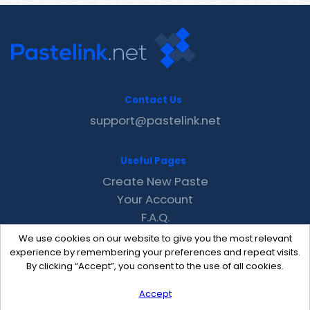
Contact Us
support@pastelink.net
Useful Pages
Create New Paste
Your Account
F.A.Q.
Recent
We use cookies on our website to give you the most relevant
Contact
experience by remembering your preferences and repeat visits.
By clicking “Accept”, you consent to the use of all cookies.
Accept