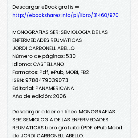
Descargar eBook gratis ➡
http://ebooksharez.info/pl/libro/31460/970
MONOGRAFIAS SER: SEMIOLOGIA DE LAS
ENFERMEDADES REUMATICAS
JORDI CARBONELL ABELLO
Número de páginas: 530
Idioma: CASTELLANO
Formatos: Pdf, ePub, MOBI, FB2
ISBN: 9788479039073
Editorial: PANAMERICANA
Año de edición: 2006
Descargar o leer en línea MONOGRAFIAS
SER: SEMIOLOGIA DE LAS ENFERMEDADES
REUMATICAS Libro gratuito (PDF ePub Mobi)
de JORDI CARBONELL ABELLO.