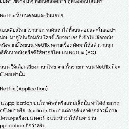
ี ไม่มีค่าใช้จ่ายใดๆ ทั้งสิ้นตลอดการ ดูหนังออนไลน์ฟรี
น Netflix ทั้งบนคอมและในแอปฯ
รีส์แบบเสียงไทย เราสามารถค้นหาได้ทั้งบนคอมและในแอปฯ
น่อย มาดูไปพร้อมกัน ใครขี้เกียจหาเอง ก็เข้าไปเลือกหนัง
วมหนังพากย์ไทยบน Netflix หลายเรื่อง คัดมาให้แล้วว่าสนุก
ธีค้นหาหนังหรือซีรีส์พากย์ไทยบน Netflix (PC)
านบน ให้เลือกเสียงภาษาไทย จากนั้นรายการบน Netflix ก็จะ
์ไทยเท่านั้น
น Netflix (Application)
่าน Application บนโทรศัพท์หรือแทปเล็ตนั้น ทำได้ด้วยการ
กย์ไทย” หรือ “Audio in Thai” แต่การค้นหาดังกล่าวนี้ อาจ
ครบทุกเรื่องบน Netflix แนะนำว่าให้ค้นหาผ่าน
pplication ดีกว่าครับ