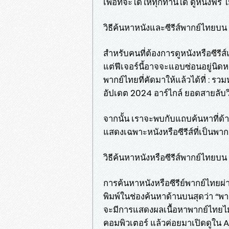
เพื่อที่จะได้ให้ทุกท่านได้ ดูหนังฟร
วิธีค้นหาหนังและซีรีส์พากย์ไทยบ
สำหรับคนที่ต้องการดูหนังหรือซี
แต่ฟีเจอร์นี้อาจจะแอบซ่อนอยู่นิดห
พากย์ไทยที่คัดมาให้แล้วได้ที่ : ร
อัปเดต 2024 อาร์ไกล์ ยอดสายลับวิ
จากนั้น เราจะพบกับแถบค้นหาที่ด้
แสดงเฉพาะหนังหรือซีรีส์ที่เป็นพากย
วิธีค้นหาหนังหรือซีรีส์พากย์ไทยบ
การค้นหาหนังหรือซีรีย์พากย์ไทยผ
พิมพ์ในช่องค้นหาด้านบนสุดว่า “พา
จะมีการแสดงผลเนื้อหาพากย์ไทยไม่
คอมพิวเตอร์ แล้วค่อยมาเปิดดูใน A