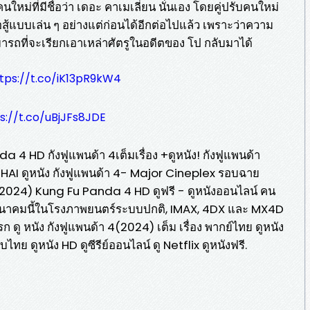
นใหม่ที่มีชื่อว่า เดอะ คาเมเลี่ยน นั่นเอง โดยคู่ปรับคนใหม่
สู้แบบเล่น ๆ อย่างแต่ก่อนได้อีกต่อไปแล้ว เพราะว่าความ
ารถที่จะเรียกเอาเหล่าศัตรูในอดีตของ โป กลับมาได้
tps://t.co/iK13pR9kW4
s://t.co/uBjJFs8JDE
4 HD กังฟูแพนด้า 4เต็มเรื่อง +ดูหนัง! กังฟูแพนด้า
THAI ดูหนัง กังฟูแพนด้า 4- Major Cineplex รอบฉาย
่ (2024) Kung Fu Panda 4 HD ดูฟรี - ดูหนังออนไลน์ คน
 มีนาคมนี้ในโรงภาพยนตร์ระบบปกติ, IMAX, 4DX และ MX4D
ก ดู หนัง กังฟูแพนด้า 4(2024) เต็ม เรื่อง พากย์ไทย ดูหนัง
ทย ดูหนัง HD ดูซีรีย์ออนไลน์ ดู Netflix ดูหนังฟรี.