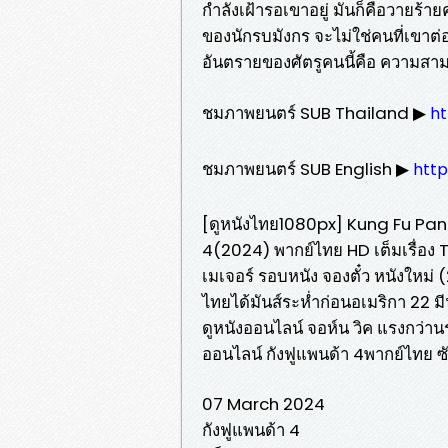
กำลังเฝ้ารอเขาอยู่ มันก็คือวายร้ายค
ของนักรบมังกร จะไม่ใช่คนที่เขาต่อ
อันตรายของศัตรูคนนี้คือ ความสาม
ชมภาพยนตร์ SUB Thailand ▶
ht
ชมภาพยนตร์ SUB English ▶
http
[ดูหนังไทย1080px] Kung Fu Panda 
4(2024) พากย์ไทย HD เต็มเรื่อง 
เมเจอร์ รอบหนัง จองตั๋ว หนังใหม
ไทยได้มันส์ระห่ำก่อนอเมริกา 22
ดูหนังออนไลน์ จอห์น วิค แรงกว่านร
ออนไลน์ กังฟูแพนด้า 4พากย์ไทย ซับไ
07 March 2024
กังฟูแพนด้า 4