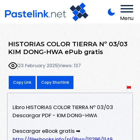
Menu
HISTORIAS COLOR TIERRA Nº 03/03
KIM DONG-HWA ePub gratis
23 February 2025
Views: 137
Copy Link
Copy Shortlink
Libro HISTORIAS COLOR TIERRA Nº 03/03
Descargar PDF - KIM DONG-HWA
Descargar eBook gratis ➡
http://filesbooks.info/pl/libro/111296/1149